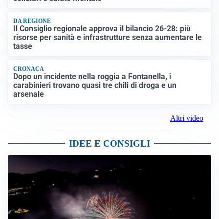
DA REGIONE
Il Consiglio regionale approva il bilancio 26-28: più
risorse per sanità e infrastrutture senza aumentare le
tasse
CRONACA
Dopo un incidente nella roggia a Fontanella, i
carabinieri trovano quasi tre chili di droga e un
arsenale
Altri video
IDEE E CONSIGLI