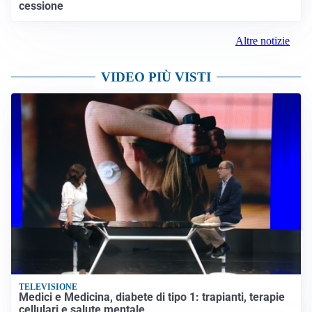
cessione
Altre notizie
VIDEO PIÙ VISTI
TELEVISIONE
Medici e Medicina, diabete di tipo 1: trapianti, terapie
cellulari e salute mentale