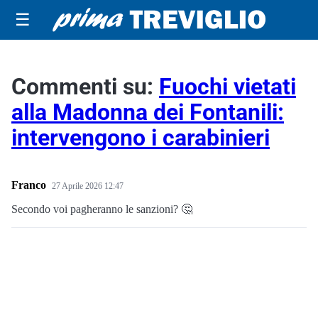
☰
Commenti su:
Fuochi vietati
alla Madonna dei Fontanili:
intervengono i carabinieri
Franco
27 Aprile 2026 12:47
Secondo voi pagheranno le sanzioni? 🤔