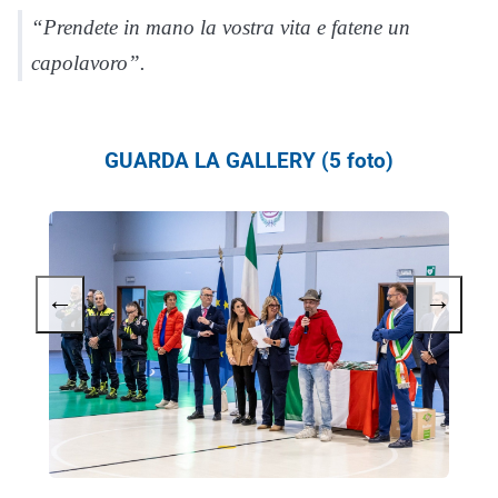
“Prendete in mano la vostra vita e fatene un
capolavoro”.
GUARDA LA GALLERY (5 foto)
←
→