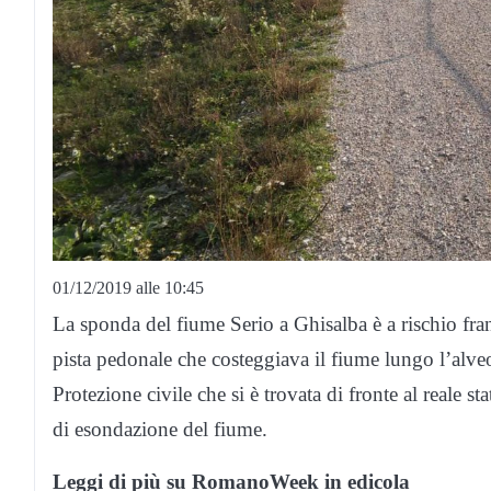
01/12/2019 alle 10:45
La sponda del fiume Serio a Ghisalba è a rischio frana
pista pedonale che costeggiava il fiume lungo l’alveo s
Protezione civile che si è trovata di fronte al reale sta
di esondazione del fiume.
Leggi di più su RomanoWeek in edicola