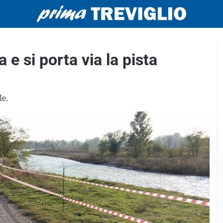
 e si porta via la pista
le.