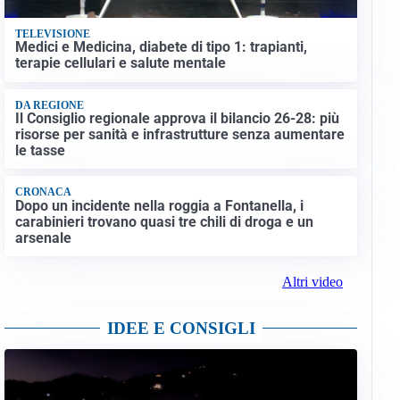
TELEVISIONE
Medici e Medicina, diabete di tipo 1: trapianti,
terapie cellulari e salute mentale
DA REGIONE
Il Consiglio regionale approva il bilancio 26-28: più
risorse per sanità e infrastrutture senza aumentare
le tasse
CRONACA
Dopo un incidente nella roggia a Fontanella, i
carabinieri trovano quasi tre chili di droga e un
arsenale
Altri video
IDEE E CONSIGLI