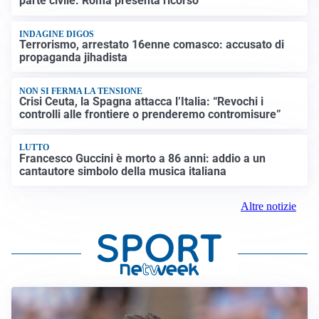
parte civile: Roma presenta ricorso
INDAGINE DIGOS
Terrorismo, arrestato 16enne comasco: accusato di
propaganda jihadista
NON SI FERMA LA TENSIONE
Crisi Ceuta, la Spagna attacca l’Italia: “Revochi i
controlli alle frontiere o prenderemo contromisure”
LUTTO
Francesco Guccini è morto a 86 anni: addio a un
cantautore simbolo della musica italiana
Altre notizie