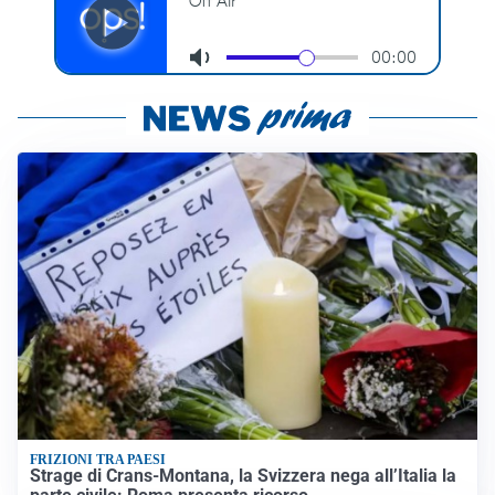
FRIZIONI TRA PAESI
Strage di Crans-Montana, la Svizzera nega all’Italia la