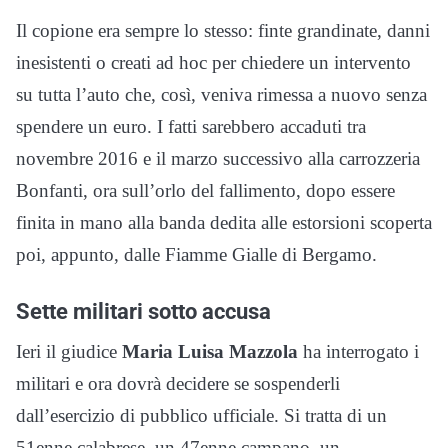
Il copione era sempre lo stesso: finte grandinate, danni
inesistenti o creati ad hoc per chiedere un intervento
su tutta l’auto che, così, veniva rimessa a nuovo senza
spendere un euro. I fatti sarebbero accaduti tra
novembre 2016 e il marzo successivo alla carrozzeria
Bonfanti, ora sull’orlo del fallimento, dopo essere
finita in mano alla banda dedita alle estorsioni scoperta
poi, appunto, dalle Fiamme Gialle di Bergamo.
Sette militari sotto accusa
Ieri il giudice
Maria Luisa Mazzola
ha interrogato i
militari e ora dovrà decidere se sospenderli
dall’esercizio di pubblico ufficiale. Si tratta di un
51enne calabrese, un 47enne campano, un