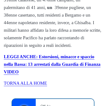
palermitano di 41 anni,
un
39enne pugliese, un
38enne casertano, tutti residenti a Bergamo e un
44enne napoletano residente, invece, a Ghisalba. I
militari hanno affidato la loro difesa a memorie scritte,
solamente Pacifico ha parlato raccontando di
riparazioni in seguito a reali incidenti.
LEGGI ANCHE: Estorsioni, minacce e spaccio
nella Bassa: 13 arrestati dalla Guardia di Finanza
VIDEO
TORNA ALLA HOME