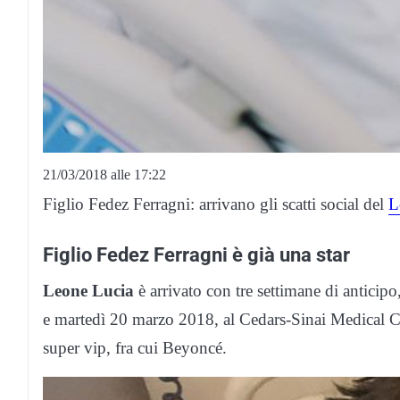
21/03/2018 alle 17:22
Figlio Fedez Ferragni: arrivano gli scatti social del
L
Figlio Fedez Ferragni è già una star
Leone Lucia
è arrivato con tre settimane di anticip
e martedì 20 marzo 2018, al Cedars-Sinai Medical C
super vip, fra cui Beyoncé.