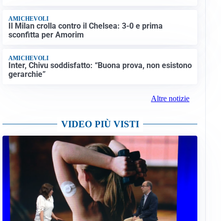
AMICHEVOLI
Il Milan crolla contro il Chelsea: 3-0 e prima
sconfitta per Amorim
AMICHEVOLI
Inter, Chivu soddisfatto: “Buona prova, non esistono
gerarchie”
Altre notizie
VIDEO PIÙ VISTI