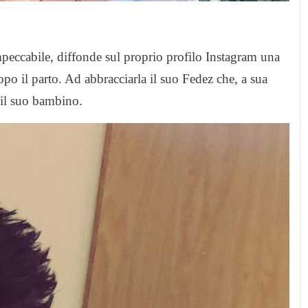
mpeccabile, diffonde sul proprio profilo Instagram una
dopo il parto. Ad abbracciarla il suo Fedez che, a sua
a il suo bambino.