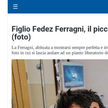
☰
Figlio Fedez Ferragni, il pi
(foto)
La Ferragni, abituata a mostrarsi sempre perfetta e i
foto in cui si lascia andare ad un pianto liberatorio d