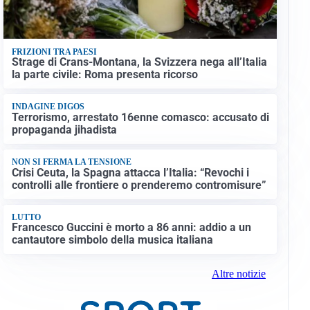
FRIZIONI TRA PAESI
Strage di Crans-Montana, la Svizzera nega all’Italia
la parte civile: Roma presenta ricorso
INDAGINE DIGOS
Terrorismo, arrestato 16enne comasco: accusato di
propaganda jihadista
NON SI FERMA LA TENSIONE
Crisi Ceuta, la Spagna attacca l’Italia: “Revochi i
controlli alle frontiere o prenderemo contromisure”
LUTTO
Francesco Guccini è morto a 86 anni: addio a un
cantautore simbolo della musica italiana
Altre notizie