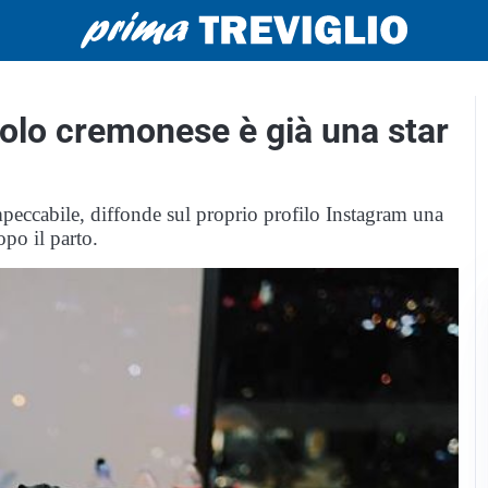
ccolo cremonese è già una star
mpeccabile, diffonde sul proprio profilo Instagram una
opo il parto.