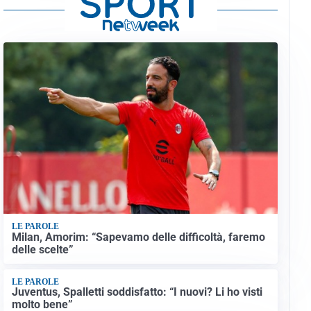
LE PAROLE
Milan, Amorim: “Sapevamo delle difficoltà, faremo
delle scelte”
LE PAROLE
Juventus, Spalletti soddisfatto: “I nuovi? Li ho visti
molto bene”