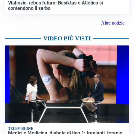
Vlahovic, rebus futuro: Besiktas e Atletico si
contendono il serbo
Altre notizie
VIDEO PIÙ VISTI
TELEVISIONE
Medici e Medicina, diabete di tipo 1: trapianti, terapie