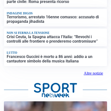
parte civile: Roma presenta ricorso
INDAGINE DIGOS
Terrorismo, arrestato 16enne comasco: accusato di
propaganda jihadista
NON SI FERMA LA TENSIONE
Crisi Ceuta, la Spagna attacca l’Italia: “Revochi i
controlli alle frontiere o prenderemo contromisure”
LUTTO
Francesco Guccini è morto a 86 anni: addio a un
cantautore simbolo della musica italiana
Altre notizie