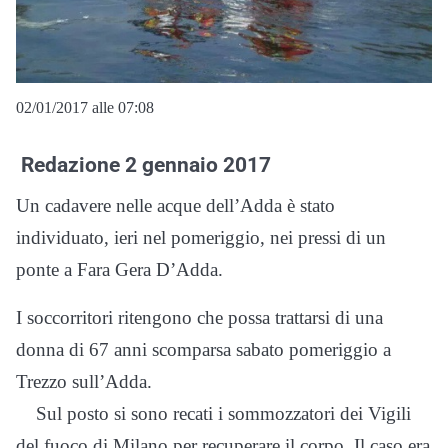
02/01/2017 alle 07:08
Redazione 2 gennaio 2017
Un cadavere nelle acque dell’Adda è stato
individuato, ieri nel pomeriggio, nei pressi di un
ponte a Fara Gera D’Adda.
I soccorritori ritengono che possa trattarsi di una
donna di 67 anni scomparsa sabato pomeriggio a
Trezzo sull’Adda.
Sul posto si sono recati i sommozzatori dei Vigili
del fuoco di Milano per recuperare il corpo. Il caso era