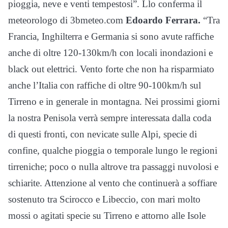
pioggia, neve e venti tempestosi”. Llo conferma il
meteorologo di 3bmeteo.com
Edoardo Ferrara.
“Tra
Francia, Inghilterra e Germania si sono avute raffiche
anche di oltre 120-130km/h con locali inondazioni e
black out elettrici. Vento forte che non ha risparmiato
anche l’Italia con raffiche di oltre 90-100km/h sul
Tirreno e in generale in montagna. Nei prossimi giorni
la nostra Penisola verrà sempre interessata dalla coda
di questi fronti, con nevicate sulle Alpi, specie di
confine, qualche pioggia o temporale lungo le regioni
tirreniche; poco o nulla altrove tra passaggi nuvolosi e
schiarite. Attenzione al vento che continuerà a soffiare
sostenuto tra Scirocco e Libeccio, con mari molto
mossi o agitati specie su Tirreno e attorno alle Isole