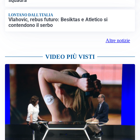
squadra”
LONTANO DALL'ITALIA
Vlahovic, rebus futuro: Besiktas e Atletico si
contendono il serbo
Altre notizie
VIDEO PIÙ VISTI