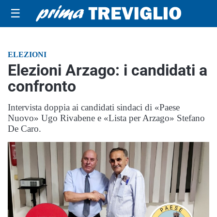
☰
ELEZIONI
Elezioni Arzago: i candidati a
confronto
Intervista doppia ai candidati sindaci di «Paese
Nuovo» Ugo Rivabene e «Lista per Arzago» Stefano
De Caro.