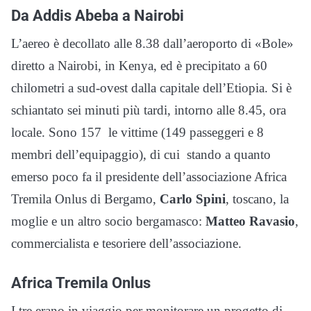
Da Addis Abeba a Nairobi
L’aereo è decollato alle 8.38 dall’aeroporto di «Bole»
diretto a Nairobi, in Kenya, ed è precipitato a 60
chilometri a sud-ovest dalla capitale dell’Etiopia. Si è
schiantato sei minuti più tardi, intorno alle 8.45, ora
locale. Sono 157 le vittime (149 passeggeri e 8
membri dell’equipaggio), di cui stando a quanto
emerso poco fa il presidente dell’associazione Africa
Tremila Onlus di Bergamo,
Carlo Spini
, toscano, la
moglie e un altro socio bergamasco:
Matteo Ravasio
,
commercialista e tesoriere dell’associazione.
Africa Tremila Onlus
I tre erano in viaggio per monitorare un progetto di