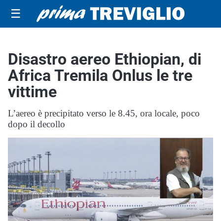
☰
Disastro aereo Ethiopian, di
Africa Tremila Onlus le tre
vittime
L’aereo è precipitato verso le 8.45, ora locale, poco
dopo il decollo