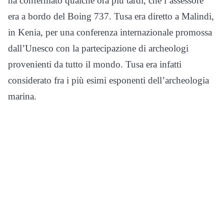
ha confermato qualche ora più tardi, che l’assessore
era a bordo del Boing 737. Tusa era diretto a Malindi,
in Kenia, per una conferenza internazionale promossa
dall’Unesco con la partecipazione di archeologi
provenienti da tutto il mondo. Tusa era infatti
considerato fra i più esimi esponenti dell’archeologia
marina.