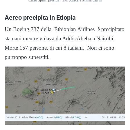
Carlo Spini, presidente di Africa Tremila Onlus
Aereo precipita in Etiopia
Un Boeing 737 della Ethiopian Airlines è precipitato
stamani mentre volava da Addis Abeba a Nairobi.
Morte 157 persone, di cui 8 italiani. Non ci sono
purtroppo superstiti.