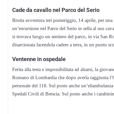
Cade da cavallo nel Parco del Serio
Brutta avventura ieri pomeriggio, 14 aprile, per un
un’escursione nel Parco del Serio in sella al suo cav
si trovava lungo un sentiero del parco, in via San Ro
disarcionata facendola cadere a terra, in un punto sc
Ventenne in ospedale
Ferita alla testa e impossibilitata ad alzarsi, la giova
Romano di Lombardia che dopo averla raggiunta l’hann
personale del 118. Sul posto anche un’eliambulanza c
Spedali Civili di Brescia. Sul posto anche i carabin