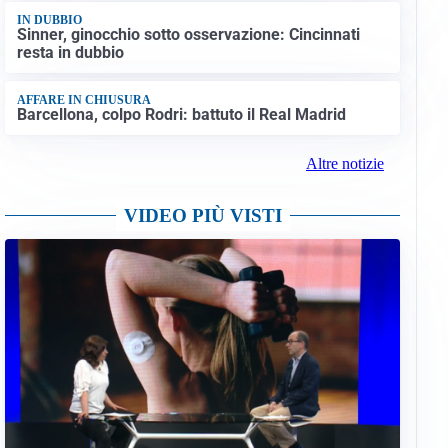
IN DUBBIO
Sinner, ginocchio sotto osservazione: Cincinnati
resta in dubbio
AFFARE IN CHIUSURA
Barcellona, colpo Rodri: battuto il Real Madrid
Altre notizie
VIDEO PIÙ VISTI