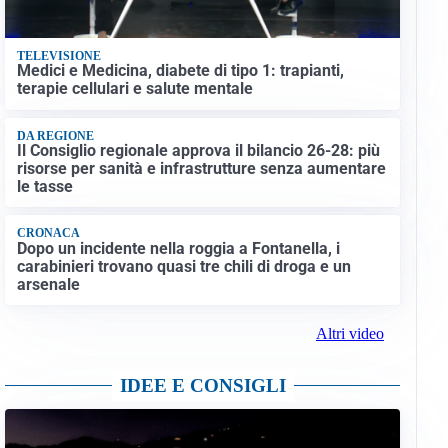
TELEVISIONE
Medici e Medicina, diabete di tipo 1: trapianti,
terapie cellulari e salute mentale
DA REGIONE
Il Consiglio regionale approva il bilancio 26-28: più
risorse per sanità e infrastrutture senza aumentare
le tasse
CRONACA
Dopo un incidente nella roggia a Fontanella, i
carabinieri trovano quasi tre chili di droga e un
arsenale
Altri video
IDEE E CONSIGLI