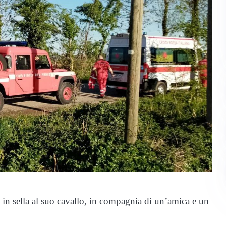
in sella al suo cavallo, in compagnia di un’amica e un