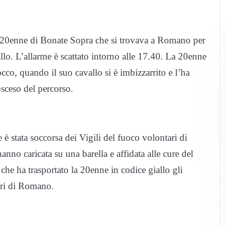
a 20enne di Bonate Sopra che si trovava a Romano per
allo. L’allarme è scattato intorno alle 17.40. La 20enne
cco, quando il suo cavallo si è imbizzarrito e l’ha
osceso del percorso.
ne è stata soccorsa dei Vigili del fuoco volontari di
o caricata su una barella e affidata alle cure del
he ha trasportato la 20enne in codice giallo gli
ieri di Romano.