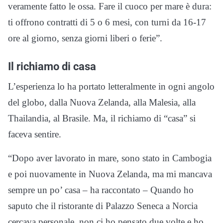
veramente fatto le ossa. Fare il cuoco per mare è dura:
ti offrono contratti di 5 o 6 mesi, con turni da 16-17
ore al giorno, senza giorni liberi o ferie”.
Il richiamo di casa
L’esperienza lo ha portato letteralmente in ogni angolo
del globo, dalla Nuova Zelanda, alla Malesia, alla
Thailandia, al Brasile. Ma, il richiamo di “casa” si
faceva sentire.
“Dopo aver lavorato in mare, sono stato in Cambogia
e poi nuovamente in Nuova Zelanda, ma mi mancava
sempre un po’ casa – ha raccontato – Quando ho
saputo che il ristorante di Palazzo Seneca a Norcia
cercava personale, non ci ho pensato due volte e ho