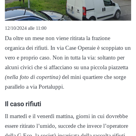
12/10/2024 alle 11:00
Da oltre un mese non viene ritirata la frazione
organica dei rifiuti. In via Case Operaie è scoppiato un
vero e proprio caso. Non in tutta la via: soltanto per
alcuni civici che si affacciano su una piccola piazzetta
(nella foto di copertina)
del mini quartiere che sorge
parallelo a via Portaluppi.
Il caso rifiuti
Il martedì e il venerdì mattina, giorni in cui dovrebbe
essere ritirato l’umido, succede che invece l’operatore
della G.Eco, la società incaricata della raccolta rifiuti,