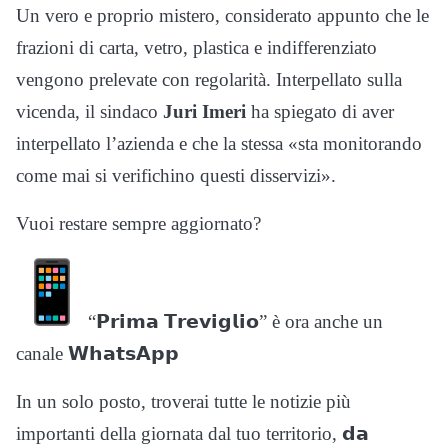
Un vero e proprio mistero, considerato appunto che le
frazioni di carta, vetro, plastica e indifferenziato
vengono prelevate con regolarità. Interpellato sulla
vicenda, il sindaco
Juri Imeri
ha spiegato di aver
interpellato l’azienda e che la stessa «sta monitorando
come mai si verifichino questi disservizi».
Vuoi restare sempre aggiornato?
“𝗣𝗿𝗶𝗺𝗮 𝗧𝗿𝗲𝘃𝗶𝗴𝗹𝗶𝗼” è ora anche un
canale 𝗪𝗵𝗮𝘁𝘀𝗔𝗽𝗽
In un solo posto, troverai tutte le notizie più
importanti della giornata dal tuo territorio, 𝗱𝗮