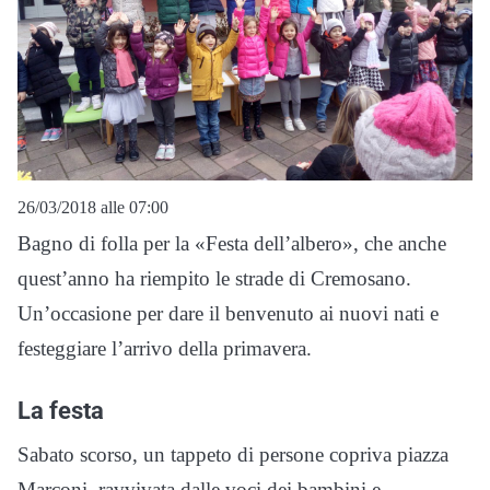
26/03/2018 alle 07:00
Bagno di folla per la «Festa dell’albero», che anche
quest’anno ha riempito le strade di Cremosano.
Un’occasione per dare il benvenuto ai nuovi nati e
festeggiare l’arrivo della primavera.
La festa
Sabato scorso, un tappeto di persone copriva piazza
Marconi, ravvivata dalle voci dei bambini e