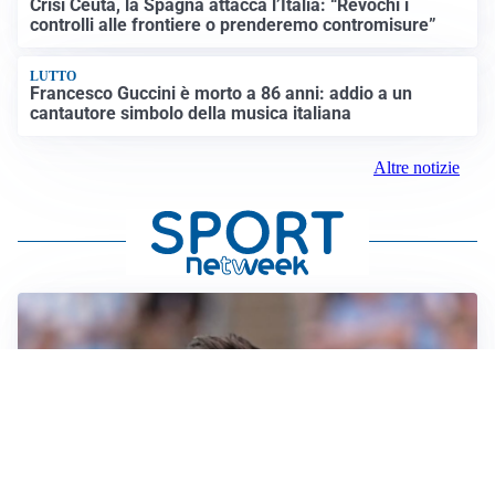
Crisi Ceuta, la Spagna attacca l’Italia: “Revochi i
controlli alle frontiere o prenderemo contromisure”
LUTTO
Francesco Guccini è morto a 86 anni: addio a un
cantautore simbolo della musica italiana
Altre notizie