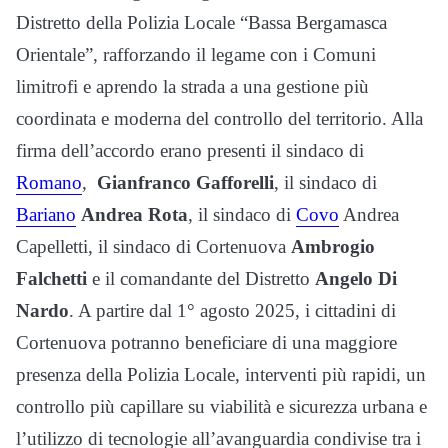
Distretto della Polizia Locale “Bassa Bergamasca
Orientale”, rafforzando il legame con i Comuni
limitrofi e aprendo la strada a una gestione più
coordinata e moderna del controllo del territorio. Alla
firma dell’accordo erano presenti il sindaco di
Romano
,
Gianfranco Gafforelli
, il sindaco di
Bariano
Andrea Rota
, il sindaco di
Covo
Andrea
Capelletti, il sindaco di Cortenuova
Ambrogio
Falchetti
e il comandante del Distretto
Angelo Di
Nardo
. A partire dal 1° agosto 2025, i cittadini di
Cortenuova potranno beneficiare di una maggiore
presenza della Polizia Locale, interventi più rapidi, un
controllo più capillare su viabilità e sicurezza urbana e
l’utilizzo di tecnologie all’avanguardia condivise tra i