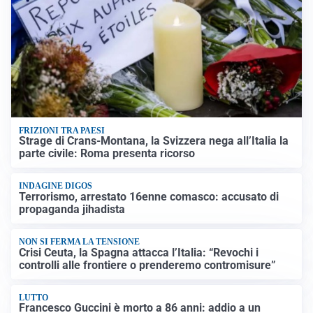
FRIZIONI TRA PAESI
Strage di Crans-Montana, la Svizzera nega all’Italia la
parte civile: Roma presenta ricorso
INDAGINE DIGOS
Terrorismo, arrestato 16enne comasco: accusato di
propaganda jihadista
NON SI FERMA LA TENSIONE
Crisi Ceuta, la Spagna attacca l’Italia: “Revochi i
controlli alle frontiere o prenderemo contromisure”
LUTTO
Francesco Guccini è morto a 86 anni: addio a un