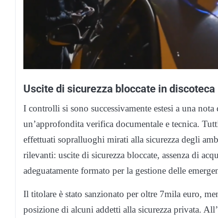
Uscite di sicurezza bloccate in discoteca
I controlli si sono successivamente estesi a una nota
un’approfondita verifica documentale e tecnica. Tutti i
effettuati sopralluoghi mirati alla sicurezza degli am
rilevanti: uscite di sicurezza bloccate, assenza di acq
adeguatamente formato per la gestione delle emergenz
Il titolare è stato sanzionato per oltre 7mila euro, me
posizione di alcuni addetti alla sicurezza privata. All’