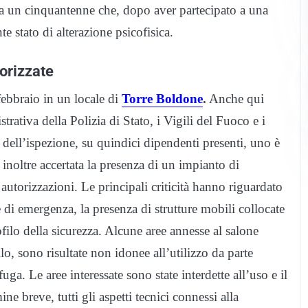
nte a un cinquantenne che, dopo aver partecipato a una
e stato di alterazione psicofisica.
orizzate
 febbraio in un locale di
Torre Boldone
.
Anche qui
tiva della Polizia di Stato, i Vigili del Fuoco e i
 dell’ispezione, su quindici dipendenti presenti, uno è
a inoltre accertata la presenza di un impianto di
 autorizzazioni. Le principali criticità hanno riguardato
te di emergenza, la presenza di strutture mobili collocate
rofilo della sicurezza. Alcune aree annesse al salone
, sono risultate non idonee all’utilizzo da parte
uga. Le aree interessate sono state interdette all’uso e il
ine breve, tutti gli aspetti tecnici connessi alla