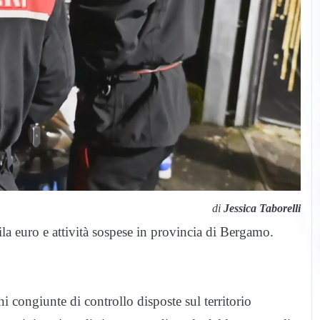
di
Jessica Taborelli
ila euro e attività sospese in provincia di Bergamo.
i congiunte di controllo disposte sul territorio