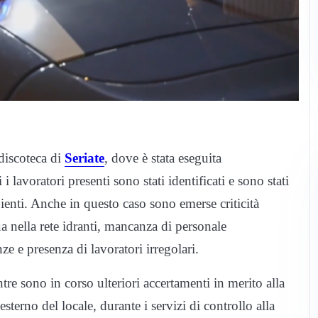
 discoteca di
Seriate
, dove è stata eseguita
 lavoratori presenti sono stati identificati e sono stati
bienti. Anche in questo caso sono emerse criticità
ua nella rete idranti, mancanza di personale
e e presenza di lavoratori irregolari.
ntre sono in corso ulteriori accertamenti in merito alla
esterno del locale, durante i servizi di controllo alla