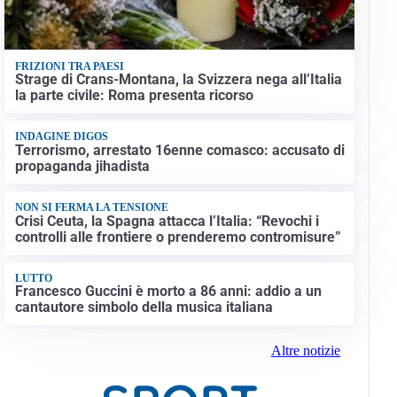
FRIZIONI TRA PAESI
Strage di Crans-Montana, la Svizzera nega all’Italia
la parte civile: Roma presenta ricorso
INDAGINE DIGOS
Terrorismo, arrestato 16enne comasco: accusato di
propaganda jihadista
NON SI FERMA LA TENSIONE
Crisi Ceuta, la Spagna attacca l’Italia: “Revochi i
controlli alle frontiere o prenderemo contromisure”
LUTTO
Francesco Guccini è morto a 86 anni: addio a un
cantautore simbolo della musica italiana
Altre notizie