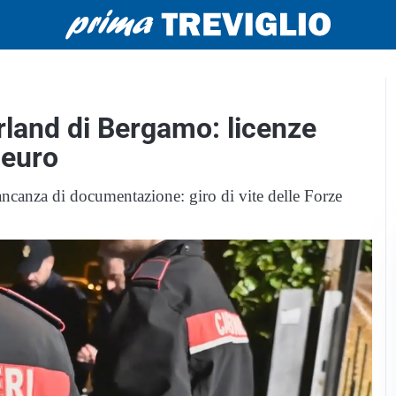
terland di Bergamo: licenze
 euro
mancanza di documentazione: giro di vite delle Forze