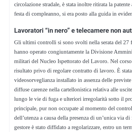
circolazione stradale, è stata inoltre ritirata la pate
festa di compleanno, si era posto alla guida in evident
Lavoratori “in nero” e telecamere non aut
Gli ultimi controlli si sono svolti nella serata del 27
hanno operato congiuntamente la Divisione Amministra
militari del Nucleo Ispettorato del Lavoro. Nel corso
risultato privo di regolare contratto di lavoro. È stat
videosorveglianza installato in assenza delle previste
diffuse carenze nella cartellonistica relativa alle usci
lungo le vie di fuga e ulteriori irregolarità sotto il p
principale, pur non occupate al momento del controllo
dell’utenza a causa della presenza di un’unica via di f
gestore è stato diffidato a regolarizzare, entro un term