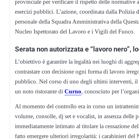
provinciale per verificare il rispetto delle normative 
esercizi pubblici. L’azione, coordinata dalla Polizia 
personale della Squadra Amministrativa della Questura,
Nucleo Ispettorato del Lavoro e i Vigili del Fuoco.
Serata non autorizzata e “lavoro nero”, l
L’obiettivo è garantire la legalità nei luoghi di aggre
contrastare con decisione ogni forma di lavoro irrego
pubblico. Nel corso di uno degli ultimi interventi, il
un noto ristorante di
Curno
, conosciuto per l’organi
Al momento del controllo era in corso un intratteni
volume, consolle, dj set e vocalist, in assenza delle 
immediatamente intimato al titolare la cessazione del
fatto emergere ulteriori irregolarità: i carabinieri de