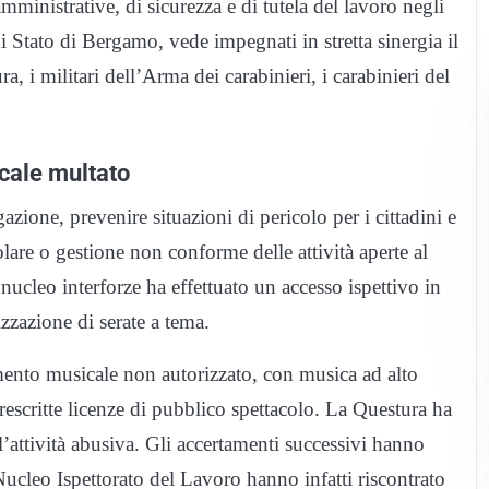
amministrative, di sicurezza e di tutela del lavoro negli
di Stato di Bergamo, vede impegnati in stretta sinergia il
 i militari dell’Arma dei carabinieri, i carabinieri del
ocale multato
gazione, prevenire situazioni di pericolo per i cittadini e
lare o gestione non conforme delle attività aperte al
 nucleo interforze ha effettuato un accesso ispettivo in
zzazione di serate a tema.
mento musicale non autorizzato, con musica ad alto
prescritte licenze di pubblico spettacolo. La Questura ha
l’attività abusiva. Gli accertamenti successivi hanno
l Nucleo Ispettorato del Lavoro hanno infatti riscontrato