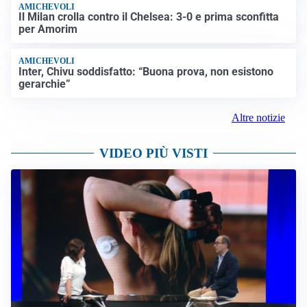
AMICHEVOLI
Il Milan crolla contro il Chelsea: 3-0 e prima sconfitta
per Amorim
AMICHEVOLI
Inter, Chivu soddisfatto: “Buona prova, non esistono
gerarchie”
Altre notizie
VIDEO PIÙ VISTI