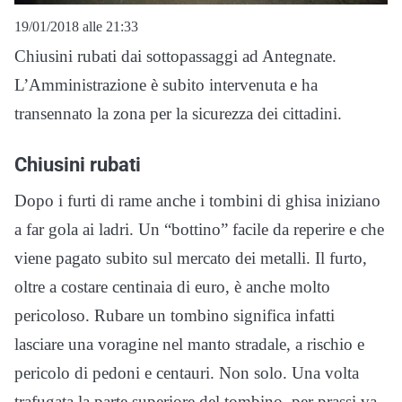
19/01/2018 alle 21:33
Chiusini rubati dai sottopassaggi ad Antegnate.
L’Amministrazione è subito intervenuta e ha
transennato la zona per la sicurezza dei cittadini.
Chiusini rubati
Dopo i furti di rame anche i tombini di ghisa iniziano
a far gola ai ladri. Un “bottino” facile da reperire e che
viene pagato subito sul mercato dei metalli. Il furto,
oltre a costare centinaia di euro, è anche molto
pericoloso. Rubare un tombino significa infatti
lasciare una voragine nel manto stradale, a rischio e
pericolo di pedoni e centauri. Non solo. Una volta
trafugata la parte superiore del tombino, per prassi va