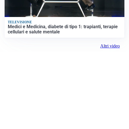
TELEVISIONE
Medici e Medicina, diabete di tipo 1: trapianti, terapie
cellulari e salute mentale
Altri video
IDEE E CONSIGLI