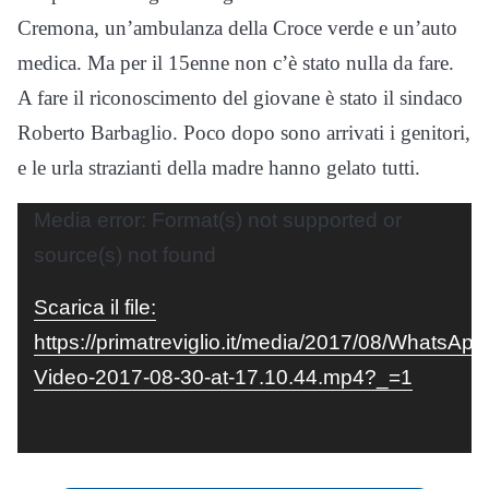
Cremona, un’ambulanza della Croce verde e un’auto
medica. Ma per il 15enne non c’è stato nulla da fare.
A fare il riconoscimento del giovane è stato il sindaco
Roberto Barbaglio. Poco dopo sono arrivati i genitori,
e le urla strazianti della madre hanno gelato tutti.
Video
Media error: Format(s) not supported or
Player
source(s) not found
Scarica il file:
https://primatreviglio.it/media/2017/08/WhatsApp
Video-2017-08-30-at-17.10.44.mp4?_=1