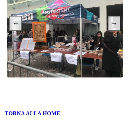
←
→
TORNA ALLA HOME