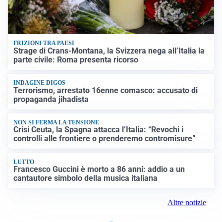
FRIZIONI TRA PAESI
Strage di Crans-Montana, la Svizzera nega all’Italia la
parte civile: Roma presenta ricorso
INDAGINE DIGOS
Terrorismo, arrestato 16enne comasco: accusato di
propaganda jihadista
NON SI FERMA LA TENSIONE
Crisi Ceuta, la Spagna attacca l’Italia: “Revochi i
controlli alle frontiere o prenderemo contromisure”
LUTTO
Francesco Guccini è morto a 86 anni: addio a un
cantautore simbolo della musica italiana
Altre notizie