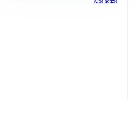
Altre notizie
Info e note legali