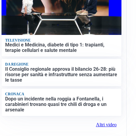
TELEVISIONE
Medici e Medicina, diabete di tipo 1: trapianti,
terapie cellulari e salute mentale
DA REGIONE
Il Consiglio regionale approva il bilancio 26-28: più
risorse per sanità e infrastrutture senza aumentare
le tasse
CRONACA
Dopo un incidente nella roggia a Fontanella, i
carabinieri trovano quasi tre chili di droga e un
arsenale
Altri video