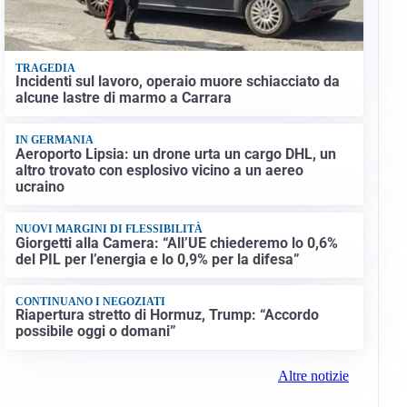
TRAGEDIA
Incidenti sul lavoro, operaio muore schiacciato da
alcune lastre di marmo a Carrara
IN GERMANIA
Aeroporto Lipsia: un drone urta un cargo DHL, un
altro trovato con esplosivo vicino a un aereo
ucraino
NUOVI MARGINI DI FLESSIBILITÀ
Giorgetti alla Camera: “All’UE chiederemo lo 0,6%
del PIL per l’energia e lo 0,9% per la difesa”
CONTINUANO I NEGOZIATI
Riapertura stretto di Hormuz, Trump: “Accordo
possibile oggi o domani”
Altre notizie