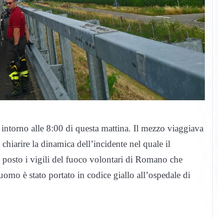
 intorno alle 8:00 di questa mattina. Il mezzo viaggiava
hiarire la dinamica dell’incidente nel quale il
l posto i vigili del fuoco volontari di Romano che
uomo è stato portato in codice giallo all’ospedale di