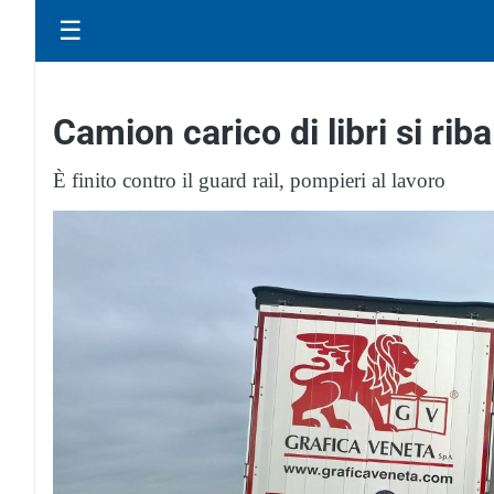
☰
Camion carico di libri si rib
È finito contro il guard rail, pompieri al lavoro