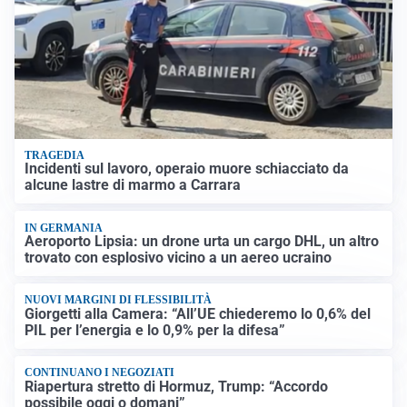
TRAGEDIA
Incidenti sul lavoro, operaio muore schiacciato da
alcune lastre di marmo a Carrara
IN GERMANIA
Aeroporto Lipsia: un drone urta un cargo DHL, un altro
trovato con esplosivo vicino a un aereo ucraino
NUOVI MARGINI DI FLESSIBILITÀ
Giorgetti alla Camera: “All’UE chiederemo lo 0,6% del
PIL per l’energia e lo 0,9% per la difesa”
CONTINUANO I NEGOZIATI
Riapertura stretto di Hormuz, Trump: “Accordo
possibile oggi o domani”