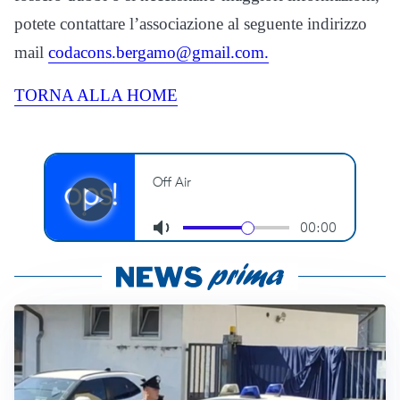
potete contattare l’associazione al seguente indirizzo
mail
codacons.bergamo@gmail.com.
TORNA ALLA HOME