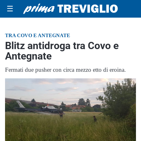
☰
TRA COVO E ANTEGNATE
Blitz antidroga tra Covo e
Antegnate
Fermati due pusher con circa mezzo etto di eroina.