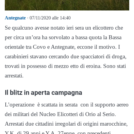
Antegnate
· 07/11/2020 alle 14:40
Se qualcuno avesse notato ieri sera un elicottero che
per circa un’ora ha sorvolato a bassa quota la Bassa
orientale tra Covo e Antegnate, eccone il motivo. I
carabinieri stavano cercando due spacciatori di droga,
trovati in possesso di mezzo etto di eroina. Sono stati
arrestati.
Il blitz in aperta campagna
L’operazione è scattata in serata con il supporto aereo
dei militari del Nucleo Elicotteri di Orio al Serio.
Arrestati due cittadini irregolari di origini marocchine,
Y.K. di 29 anni e Y.A. 27enne, con precedenti