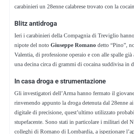
carabinieri un 28enne calabrese trovato con la cocain
Blitz antidroga
Ieri i carabinieri della Compagnia di Treviglio hanno
nipote del noto
Giuseppe Romano
detto “Pino”, no
Valentia, di professione operaio e con alle spalle già 
una decina circa di grammi di cocaina suddivisa in do
In casa droga e strumentazione
Gli investigatori dell’Arma hanno fermato il giovane
rinvenendo appunto la droga detenuta dal 28enne ai 
digitale di precisione, quest’ultimo utilizzato probab
stupefacente. Sono stati in particolare i militari de
colleghi di Romano di Lombardia, a ispezionare l’app