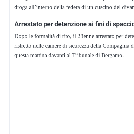
droga all’interno della federa di un cuscino del divan
Arrestato per detenzione ai fini di spacci
Dopo le formalità di rito, il 28enne arrestato per dete
ristretto nelle camere di sicurezza della Compagnia di
questa mattina davanti al Tribunale di Bergamo.