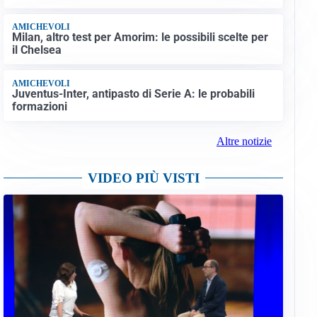
AMICHEVOLI
Milan, altro test per Amorim: le possibili scelte per
il Chelsea
AMICHEVOLI
Juventus-Inter, antipasto di Serie A: le probabili
formazioni
Altre notizie
VIDEO PIÙ VISTI