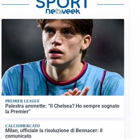
PREMIER LEAGUE
Palestra ammette: “Il Chelsea? Ho sempre sognato
la Premier”
CALCIOMERCATO
Milan, ufficiale la risoluzione di Bennacer: il
comunicato