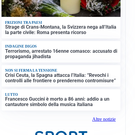
FRIZIONI TRA PAESI
Strage di Crans-Montana, la Svizzera nega all’Italia
la parte civile: Roma presenta ricorso
INDAGINE DIGOS
Terrorismo, arrestato 16enne comasco: accusato di
propaganda jihadista
NON SI FERMA LA TENSIONE
Crisi Ceuta, la Spagna attacca l’Italia: “Revochi i
controlli alle frontiere o prenderemo contromisure”
LUTTO
Francesco Guccini è morto a 86 anni: addio a un
cantautore simbolo della musica italiana
Altre notizie