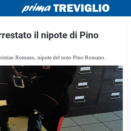
restato il nipote di Pino
se Cristian Romano, nipote del noto Pino Romano.