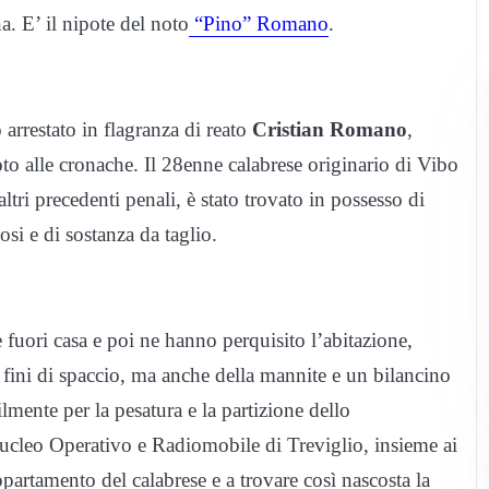
a. E’ il nipote del noto
“Pino” Romano
.
 arrestato in flagranza di reato
Cristian Romano
,
to alle cronache. Il 28enne calabrese originario di Vibo
altri precedenti penali, è stato trovato in possesso di
si e di sostanza da taglio.
 fuori casa e poi ne hanno perquisito l’abitazione,
fini di spaccio, ma anche della mannite e un bilancino
ilmente per la pesatura e la partizione dello
l Nucleo Operativo e Radiomobile di Treviglio, insieme ai
artamento del calabrese e a trovare così nascosta la