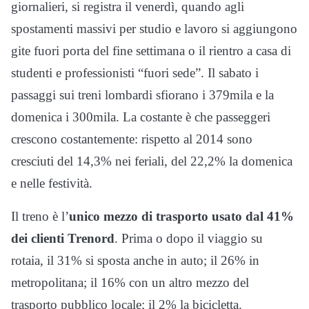
giornalieri, si registra il venerdì, quando agli
spostamenti massivi per studio e lavoro si aggiungono
gite fuori porta del fine settimana o il rientro a casa di
studenti e professionisti “fuori sede”. Il sabato i
passaggi sui treni lombardi sfiorano i 379mila e la
domenica i 300mila. La costante è che passeggeri
crescono costantemente: rispetto al 2014 sono
cresciuti del 14,3% nei feriali, del 22,2% la domenica
e nelle festività.
Il treno è l’
unico mezzo di trasporto usato dal 41%
dei clienti Trenord
. Prima o dopo il viaggio su
rotaia, il 31% si sposta anche in auto; il 26% in
metropolitana; il 16% con un altro mezzo del
trasporto pubblico locale; il 2% la bicicletta.