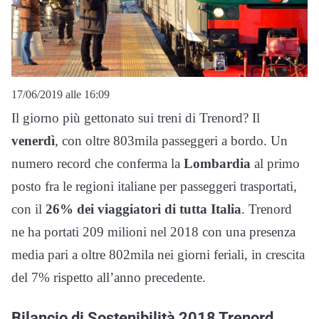
17/06/2019 alle 16:09
Il giorno più gettonato sui treni di Trenord? Il
venerdì
, con oltre 803mila passeggeri a bordo. Un
numero record che conferma la
Lombardia
al primo
posto fra le regioni italiane per passeggeri trasportati,
con il
26% dei viaggiatori di tutta Italia
. Trenord
ne ha portati 209 milioni nel 2018 con una presenza
media pari a oltre 802mila nei giorni feriali, in crescita
del 7% rispetto all’anno precedente.
Bilancio di Sostenibilità 2018 Trenord