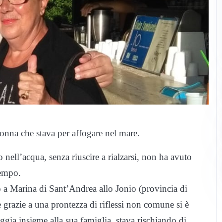
nna che stava per affogare nel mare.
o nell’acqua, senza riuscire a rialzarsi, non ha avuto
tempo.
o a Marina di Sant’Andrea allo Jonio (provincia di
grazie a una prontezza di riflessi non comune si è
ggia insieme alla sua famiglia, stava rischiando di