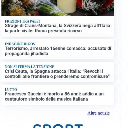
FRIZIONI TRA PAESI
Strage di Crans-Montana, la Svizzera nega all’Italia
la parte civile: Roma presenta ricorso
INDAGINE DIGOS
Terrorismo, arrestato 16enne comasco: accusato di
propaganda jihadista
NON SI FERMA LA TENSIONE
Crisi Ceuta, la Spagna attacca l’Italia: “Revochi i
controlli alle frontiere o prenderemo contromisure”
LUTTO
Francesco Guccini è morto a 86 anni: addio a un
cantautore simbolo della musica italiana
Altre notizie