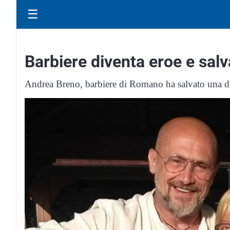
☰
Barbiere diventa eroe e sal
Andrea Breno, barbiere di Romano ha salvato una do