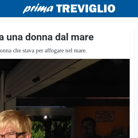
va una donna dal mare
nna che stava per affogare nel mare.