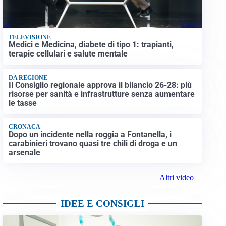
TELEVISIONE
Medici e Medicina, diabete di tipo 1: trapianti,
terapie cellulari e salute mentale
DA REGIONE
Il Consiglio regionale approva il bilancio 26-28: più
risorse per sanità e infrastrutture senza aumentare
le tasse
CRONACA
Dopo un incidente nella roggia a Fontanella, i
carabinieri trovano quasi tre chili di droga e un
arsenale
Altri video
IDEE E CONSIGLI