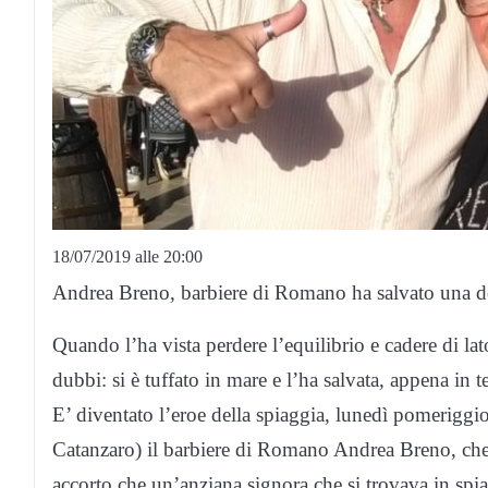
18/07/2019 alle 20:00
Andrea Breno, barbiere di Romano ha salvato una do
Quando l’ha vista perdere l’equilibrio e cadere di lat
dubbi: si è tuffato in mare e l’ha salvata, appena in 
E’ diventato l’eroe della spiaggia, lunedì pomeriggi
Catanzaro) il barbiere di Romano Andrea Breno, che 
accorto che un’anziana signora che si trovava in spia