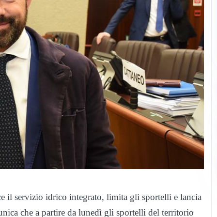
l servizio idrico integrato, limita gli sportelli e lancia
ca che a partire da lunedì gli sportelli del territorio