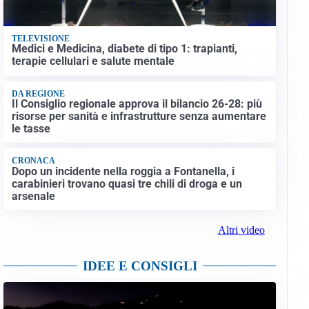
TELEVISIONE
Medici e Medicina, diabete di tipo 1: trapianti,
terapie cellulari e salute mentale
DA REGIONE
Il Consiglio regionale approva il bilancio 26-28: più
risorse per sanità e infrastrutture senza aumentare
le tasse
CRONACA
Dopo un incidente nella roggia a Fontanella, i
carabinieri trovano quasi tre chili di droga e un
arsenale
Altri video
IDEE E CONSIGLI