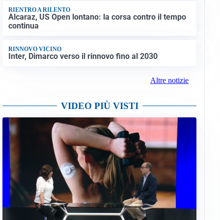
RIENTRO A RILENTO
Alcaraz, US Open lontano: la corsa contro il tempo
continua
RINNOVO VICINO
Inter, Dimarco verso il rinnovo fino al 2030
Altre notizie
VIDEO PIÙ VISTI