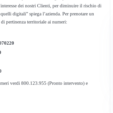
’interesse dei nostri Clienti, per diminuire il rischio di
e quelli digitali” spiega l’azienda. Per prenotare un
di pertinenza territoriale ai numeri:
3070220
0
0
 numeri verdi 800.123.955 (Pronto intervento) e