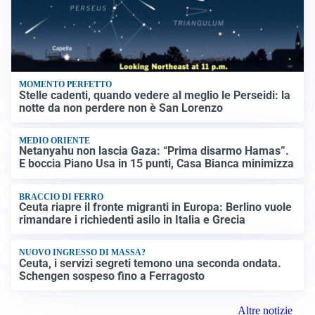
MOMENTO PERFETTO
Stelle cadenti, quando vedere al meglio le Perseidi: la
notte da non perdere non è San Lorenzo
MEDIO ORIENTE
Netanyahu non lascia Gaza: “Prima disarmo Hamas”.
E boccia Piano Usa in 15 punti, Casa Bianca minimizza
BRACCIO DI FERRO
Ceuta riapre il fronte migranti in Europa: Berlino vuole
rimandare i richiedenti asilo in Italia e Grecia
NUOVO INGRESSO DI MASSA?
Ceuta, i servizi segreti temono una seconda ondata.
Schengen sospeso fino a Ferragosto
Altre notizie