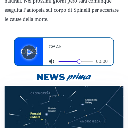
naturali. Nei prossimi giorni però sarà comunque
eseguita l’autopsia sul corpo di Spinelli per accertare
le cause della morte.