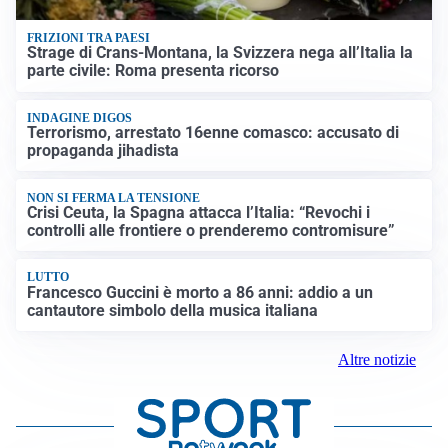
FRIZIONI TRA PAESI
Strage di Crans-Montana, la Svizzera nega all’Italia la
parte civile: Roma presenta ricorso
INDAGINE DIGOS
Terrorismo, arrestato 16enne comasco: accusato di
propaganda jihadista
NON SI FERMA LA TENSIONE
Crisi Ceuta, la Spagna attacca l’Italia: “Revochi i
controlli alle frontiere o prenderemo contromisure”
LUTTO
Francesco Guccini è morto a 86 anni: addio a un
cantautore simbolo della musica italiana
Altre notizie