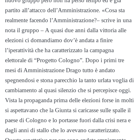
nuovo gruppo però non ha perso tempo ed è già
partito all’attacco dell’Amministrazione. «Cosa sta
realmente facendo l’Amministrazione?– scrive in una
nota il gruppo – A quasi due anni dalla vittoria alle
elezioni ci domandiamo dov’è andata a finire
l’iperattività che ha caratterizzato la campagna
elettorale di “Progetto Cologno”. Dopo i primi tre
mesi di Amministrazione Drago tutto è andato
spegnendosi e stona parecchio la tanto urlata voglia di
cambiamento al quasi silenzio che si percepisce oggi.
Vista la propaganda prima delle elezioni forse in molti
si aspettavano che la Giunta si caricasse sulle spalle il
paese di Cologno e lo portasse fuori dalla crisi nera e
dagli anni di stallo che lo avevano caratterizzato.