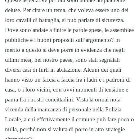
Queste aspettative per ora sono andate ampiamente
deluse. Per citare un tema, che voleva essere uno dei
loro cavalli di battaglia, si può parlare di sicurezza.
Dove sono andate a finire le parole spese, le assemblee
pubbliche e i buoni propositi sull’argomento? In
merito a questo si deve porre in evidenza che negli
ultimi mesi, nel nostro paese, sono stati segnalati
diversi casi di furti in abitazione. Alcuni dei quali
hanno visto un faccia a faccia fra i ladri e i padroni di
casa, o i loro vicini, con ovvi momenti di tensione e
paura fra i nostri concittadini. Vista la ormai nota
vicenda della mancanza di personale nella Polizia
Locale, a cui effettivamente il comune può fare poco o
nulla, perché non si valuta di porre in atto strategie