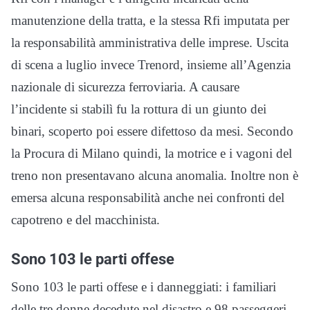
manutenzione della tratta, e la stessa Rfi imputata per
la responsabilità amministrativa delle imprese. Uscita
di scena a luglio invece Trenord, insieme all’Agenzia
nazionale di sicurezza ferroviaria. A causare
l’incidente si stabilì fu la rottura di un giunto dei
binari, scoperto poi essere difettoso da mesi. Secondo
la Procura di Milano quindi, la motrice e i vagoni del
treno non presentavano alcuna anomalia. Inoltre non è
emersa alcuna responsabilità anche nei confronti del
capotreno e del macchinista.
Sono 103 le parti offese
Sono 103 le parti offese e i danneggiati: i familiari
delle tre donne decedute nel disastro e 98 passeggeri