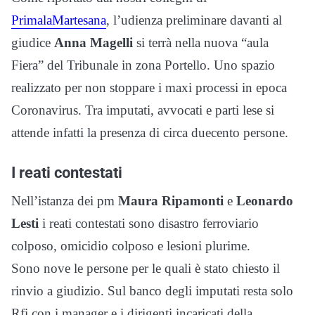
PrimalaMartesana
, l’udienza preliminare davanti al
giudice
Anna Magelli
si terrà nella nuova “aula
Fiera” del Tribunale in zona Portello. Uno spazio
realizzato per non stoppare i maxi processi in epoca
Coronavirus. Tra imputati, avvocati e parti lese si
attende infatti la presenza di circa duecento persone.
I reati contestati
Nell’istanza dei pm
Maura Ripamonti
e
Leonardo
Lesti
i reati contestati sono disastro ferroviario
colposo, omicidio colposo e lesioni plurime.
Sono nove le persone per le quali è stato chiesto il
rinvio a giudizio. Sul banco degli imputati resta solo
Rfi con i manager e i dirigenti incaricati della