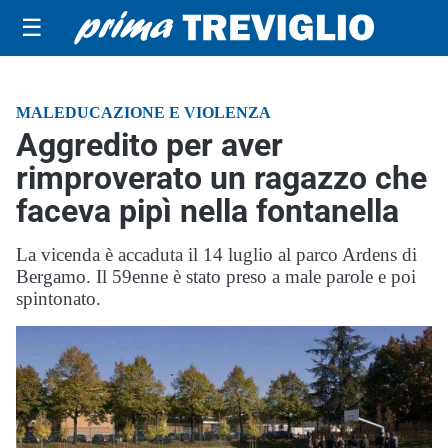
☰
MALEDUCAZIONE E VIOLENZA
Aggredito per aver
rimproverato un ragazzo che
faceva pipì nella fontanella
La vicenda è accaduta il 14 luglio al parco Ardens di
Bergamo. Il 59enne è stato preso a male parole e poi
spintonato.