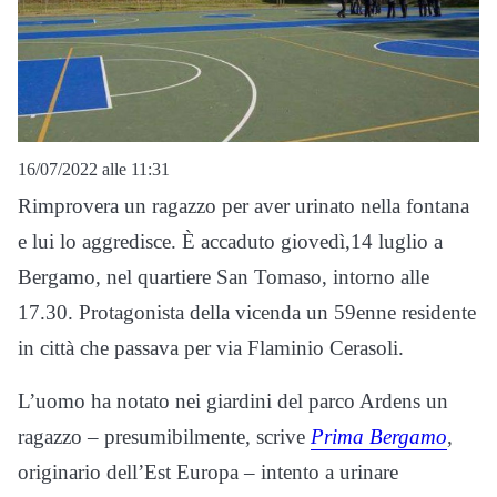
16/07/2022 alle 11:31
Rimprovera un ragazzo per aver urinato nella fontana
e lui lo aggredisce. È accaduto giovedì,14 luglio a
Bergamo, nel quartiere San Tomaso, intorno alle
17.30. Protagonista della vicenda un 59enne residente
in città che passava per via Flaminio Cerasoli.
L’uomo ha notato nei giardini del parco Ardens un
ragazzo – presumibilmente, scrive
Prima Bergamo
,
originario dell’Est Europa – intento a urinare