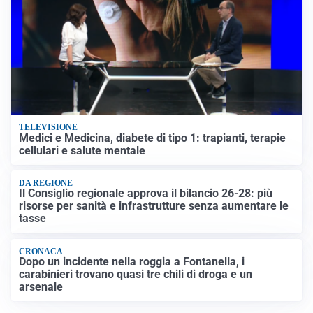
TELEVISIONE
Medici e Medicina, diabete di tipo 1: trapianti, terapie
cellulari e salute mentale
DA REGIONE
Il Consiglio regionale approva il bilancio 26-28: più
risorse per sanità e infrastrutture senza aumentare le
tasse
CRONACA
Dopo un incidente nella roggia a Fontanella, i
carabinieri trovano quasi tre chili di droga e un
arsenale