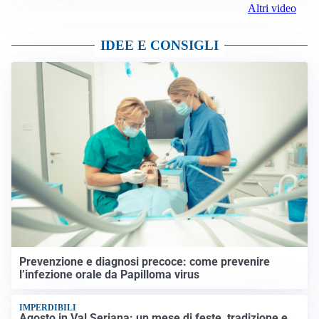
Altri video
IDEE E CONSIGLI
Prevenzione e diagnosi precoce: come prevenire
l’infezione orale da Papilloma virus
IMPERDIBILI
Agosto in Val Seriana: un mese di feste, tradizione e