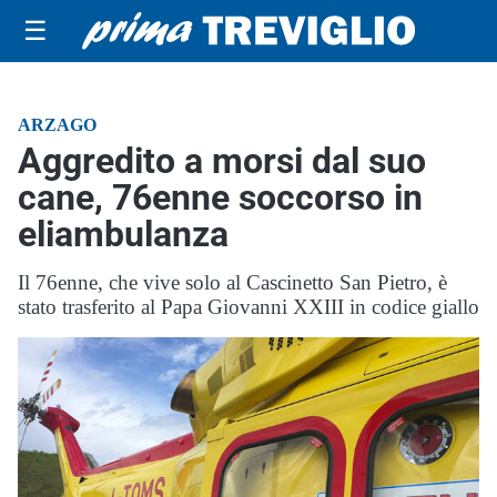
☰
ARZAGO
Aggredito a morsi dal suo
cane, 76enne soccorso in
eliambulanza
Il 76enne, che vive solo al Cascinetto San Pietro, è
stato trasferito al Papa Giovanni XXIII in codice giallo