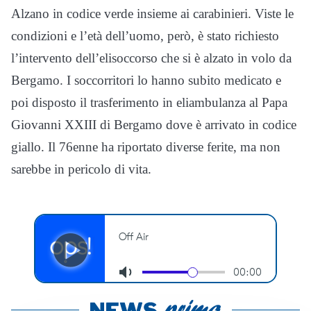
Alzano in codice verde insieme ai carabinieri. Viste le
condizioni e l’età dell’uomo, però, è stato richiesto
l’intervento dell’elisoccorso che si è alzato in volo da
Bergamo. I soccorritori lo hanno subito medicato e
poi disposto il trasferimento in eliambulanza al Papa
Giovanni XXIII di Bergamo dove è arrivato in codice
giallo. Il 76enne ha riportato diverse ferite, ma non
sarebbe in pericolo di vita.