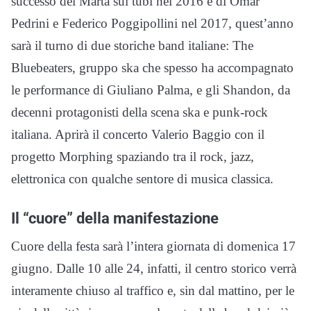
successo dei Marta sui tubi nel 2016 e di Omar
Pedrini e Federico Poggipollini nel 2017, quest’anno
sarà il turno di due storiche band italiane: The
Bluebeaters, gruppo ska che spesso ha accompagnato
le performance di Giuliano Palma, e gli Shandon, da
decenni protagonisti della scena ska e punk-rock
italiana. Aprirà il concerto Valerio Baggio con il
progetto Morphing spaziando tra il rock, jazz,
elettronica con qualche sentore di musica classica.
Il “cuore” della manifestazione
Cuore della festa sarà l’intera giornata di domenica 17
giugno. Dalle 10 alle 24, infatti, il centro storico verrà
interamente chiuso al traffico e, sin dal mattino, per le