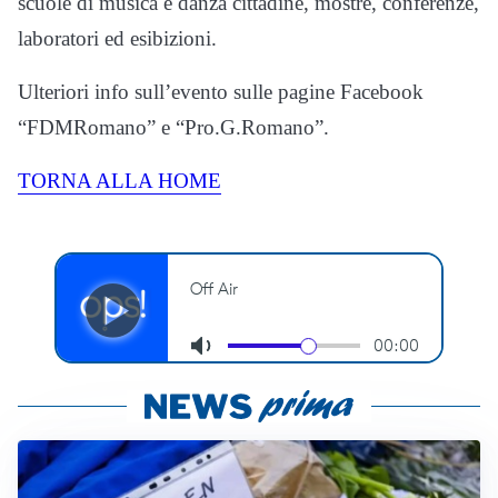
scuole di musica e danza cittadine, mostre, conferenze,
laboratori ed esibizioni.
Ulteriori info sull’evento sulle pagine Facebook
“FDMRomano” e “Pro.G.Romano”.
TORNA ALLA HOME