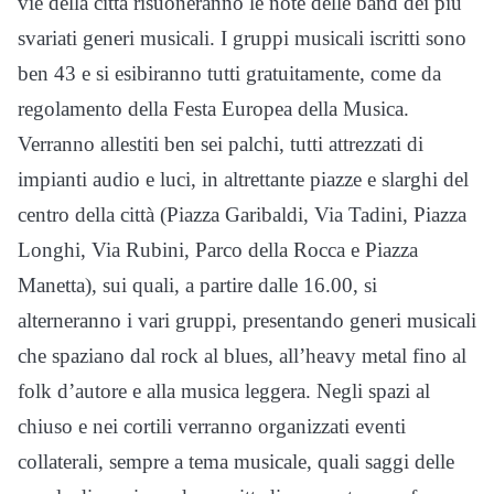
vie della città risuoneranno le note delle band dei più
svariati generi musicali. I gruppi musicali iscritti sono
ben 43 e si esibiranno tutti gratuitamente, come da
regolamento della Festa Europea della Musica.
Verranno allestiti ben sei palchi, tutti attrezzati di
impianti audio e luci, in altrettante piazze e slarghi del
centro della città (Piazza Garibaldi, Via Tadini, Piazza
Longhi, Via Rubini, Parco della Rocca e Piazza
Manetta), sui quali, a partire dalle 16.00, si
alterneranno i vari gruppi, presentando generi musicali
che spaziano dal rock al blues, all’heavy metal fino al
folk d’autore e alla musica leggera. Negli spazi al
chiuso e nei cortili verranno organizzati eventi
collaterali, sempre a tema musicale, quali saggi delle