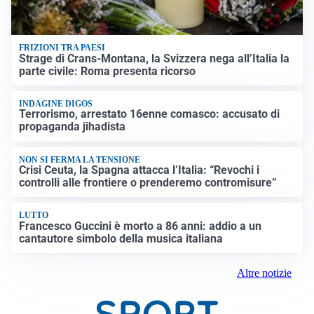
FRIZIONI TRA PAESI
Strage di Crans-Montana, la Svizzera nega all’Italia la
parte civile: Roma presenta ricorso
INDAGINE DIGOS
Terrorismo, arrestato 16enne comasco: accusato di
propaganda jihadista
NON SI FERMA LA TENSIONE
Crisi Ceuta, la Spagna attacca l’Italia: “Revochi i
controlli alle frontiere o prenderemo contromisure”
LUTTO
Francesco Guccini è morto a 86 anni: addio a un
cantautore simbolo della musica italiana
Altre notizie