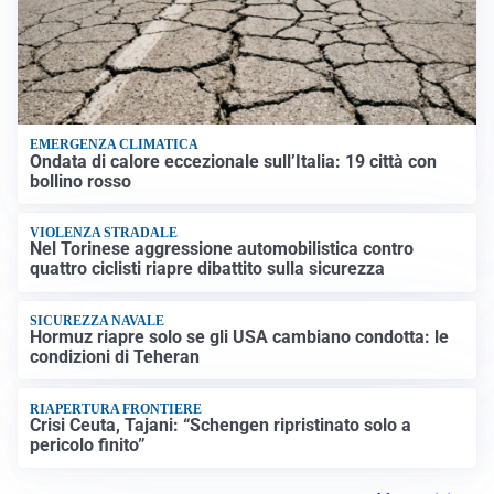
EMERGENZA CLIMATICA
Ondata di calore eccezionale sull’Italia: 19 città con
bollino rosso
VIOLENZA STRADALE
Nel Torinese aggressione automobilistica contro
quattro ciclisti riapre dibattito sulla sicurezza
SICUREZZA NAVALE
Hormuz riapre solo se gli USA cambiano condotta: le
condizioni di Teheran
RIAPERTURA FRONTIERE
Crisi Ceuta, Tajani: “Schengen ripristinato solo a
pericolo finito”