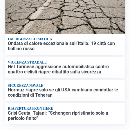
EMERGENZA CLIMATICA
Ondata di calore eccezionale sull’Italia: 19 città con
bollino rosso
VIOLENZA STRADALE
Nel Torinese aggressione automobilistica contro
quattro ciclisti riapre dibattito sulla sicurezza
SICUREZZA NAVALE
Hormuz riapre solo se gli USA cambiano condotta: le
condizioni di Teheran
RIAPERTURA FRONTIERE
Crisi Ceuta, Tajani: “Schengen ripristinato solo a
pericolo finito”