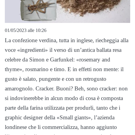
01/05/2023 alle 10:26
La confezione verdina, tutta in inglese, riecheggia alla
voce «ingredienti» il verso di un’antica ballata resa
celebre da Simon e Garfunkel: «rosemary and
thyme», rosmarino e timo. E in effetti non mente: il
gusto è salato, pungente e con un retrogusto
amarognolo. Cracker. Buoni? Beh, sono cracker: non
si indovinerebbe in alcun modo di cosa è composta
parte della farina utilizzata per produrli, tanto che i
graphic designer della «Small giants», l’azienda
londinese che li commercializza, hanno aggiunto