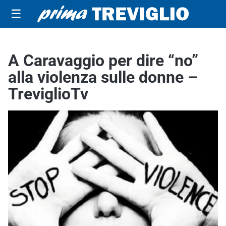
☰
A Caravaggio per dire “no”
alla violenza sulle donne –
TreviglioTv