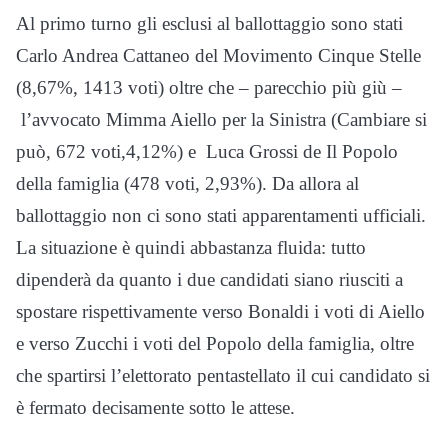
Al primo turno gli esclusi al ballottaggio sono stati
Carlo Andrea Cattaneo del Movimento Cinque Stelle
(8,67%, 1413 voti) oltre che – parecchio più giù –
l’avvocato Mimma Aiello per la Sinistra (Cambiare si
può, 672 voti,4,12%) e Luca Grossi de Il Popolo
della famiglia (478 voti, 2,93%). Da allora al
ballottaggio non ci sono stati apparentamenti ufficiali.
La situazione è quindi abbastanza fluida: tutto
dipenderà da quanto i due candidati siano riusciti a
spostare rispettivamente verso Bonaldi i voti di Aiello
e verso Zucchi i voti del Popolo della famiglia, oltre
che spartirsi l’elettorato pentastellato il cui candidato si
è fermato decisamente sotto le attese.