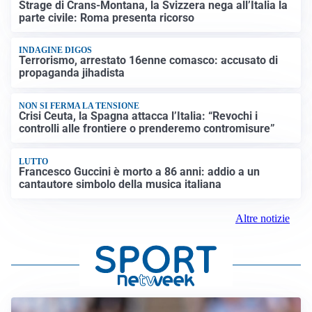
Strage di Crans-Montana, la Svizzera nega all’Italia la
parte civile: Roma presenta ricorso
INDAGINE DIGOS
Terrorismo, arrestato 16enne comasco: accusato di
propaganda jihadista
NON SI FERMA LA TENSIONE
Crisi Ceuta, la Spagna attacca l’Italia: “Revochi i
controlli alle frontiere o prenderemo contromisure”
LUTTO
Francesco Guccini è morto a 86 anni: addio a un
cantautore simbolo della musica italiana
Altre notizie