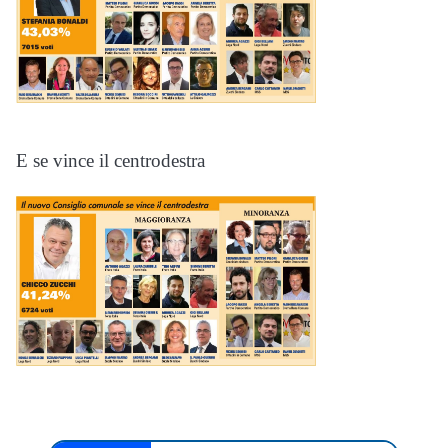
E se vince il centrodestra