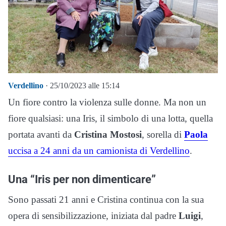
Verdellino
· 25/10/2023 alle 15:14
Un fiore contro la violenza sulle donne. Ma non un
fiore qualsiasi: una Iris, il simbolo di una lotta, quella
portata avanti da
Cristina Mostosi
, sorella di
Paola
uccisa a 24 anni da un camionista di Verdellino
.
Una “Iris per non dimenticare”
Sono passati 21 anni e Cristina continua con la sua
opera di sensibilizzazione, iniziata dal padre
Luigi
,