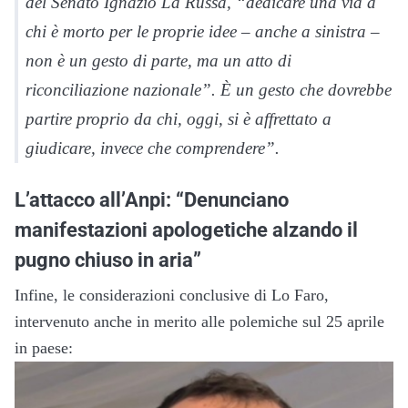
del Senato Ignazio La Russa, “dedicare una via a
chi è morto per le proprie idee – anche a sinistra –
non è un gesto di parte, ma un atto di
riconciliazione nazionale”. È un gesto che dovrebbe
partire proprio da chi, oggi, si è affrettato a
giudicare, invece che comprendere”.
L’attacco all’Anpi: “Denunciano
manifestazioni apologetiche alzando il
pugno chiuso in aria”
Infine, le considerazioni conclusive di Lo Faro,
intervenuto anche in merito alle polemiche sul 25 aprile
in paese: