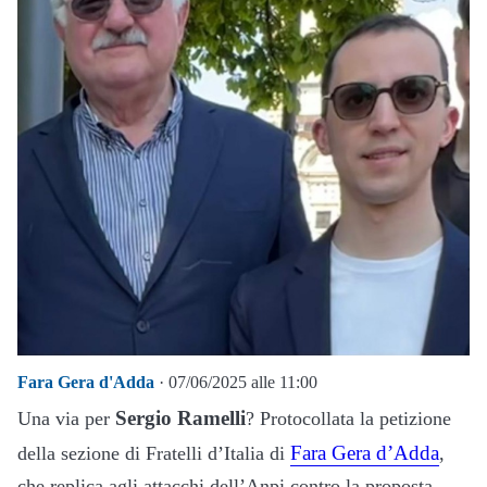
Fara Gera d'Adda
· 07/06/2025 alle 11:00
Sergio Ramelli
Una via per
? Protocollata la petizione
Fara Gera d’Adda
della sezione di Fratelli d’Italia di
,
che replica agli attacchi dell’Anpi contro la proposta