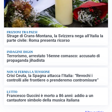
FRIZIONI TRA PAESI
Strage di Crans-Montana, la Svizzera nega all’Italia la
parte civile: Roma presenta ricorso
INDAGINE DIGOS
Terrorismo, arrestato 16enne comasco: accusato di
propaganda jihadista
NON SI FERMA LA TENSIONE
Crisi Ceuta, la Spagna attacca l’Italia: “Revochi i
controlli alle frontiere o prenderemo contromisure”
LUTTO
Francesco Guccini è morto a 86 anni: addio a un
cantautore simbolo della musica italiana