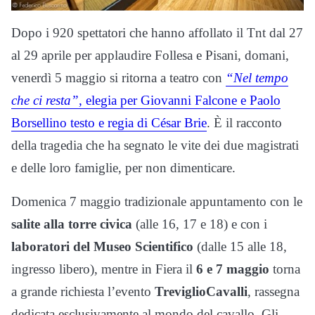
Dopo i 920 spettatori che hanno affollato il Tnt dal 27
al 29 aprile per applaudire Follesa e Pisani, domani,
venerdì 5 maggio si ritorna a teatro con
“Nel tempo
che ci resta”
, elegia per Giovanni Falcone e Paolo
Borsellino testo e regia di César Brie
. È il racconto
della tragedia che ha segnato le vite dei due magistrati
e delle loro famiglie, per non dimenticare.
Domenica 7 maggio tradizionale appuntamento con le
salite alla torre civica
(alle 16, 17 e 18) e con i
laboratori del Museo Scientifico
(dalle 15 alle 18,
ingresso libero), mentre in Fiera il
6 e 7 maggio
torna
a grande richiesta l’evento
TreviglioCavalli
, rassegna
dedicata esclusivamente al mondo del cavallo. Gli