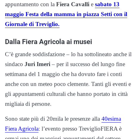
appuntamento con la
Fiera Cavalli
e
sabato 13
maggio Festa della mamma in piazza Setti con il
Giornale di Treviglio.
Dalla Fiera Agricola ai musei
C’è grande soddisfazione – lo ha sottolineato anche il
sindaco
Juri Imeri
– per il successo del lungo fine
settimana del 1 maggio che ha dovuto fare i conti
anche con un meteo poco clemente. Tanti gli eventi e
gli appuntamenti culturali che hanno portato in città
migliaia di persone.
Sono state più di 20mila le presenze alla
40esima
Fiera Agricola
: l’evento presso TreviglioFIERA è
ormai uno dei maggiori appuntamenti del settore