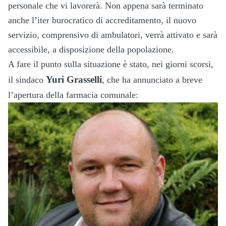
personale che vi lavorerà. Non appena sarà terminato
anche l’iter burocratico di accreditamento, il nuovo
servizio, comprensivo di ambulatori, verrà attivato e sarà
accessibile, a disposizione della popolazione.
A fare il punto sulla situazione è stato, nei giorni scorsi,
Yuri Grasselli
il sindaco
, che ha annunciato a breve
l’apertura della farmacia comunale: