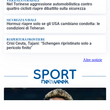
VIOLENZA STRADALE
Nel Torinese aggressione automobilistica contro
quattro ciclisti riapre dibattito sulla sicurezza
SICUREZZA NAVALE
Hormuz riapre solo se gli USA cambiano condotta: le
condizioni di Teheran
RIAPERTURA FRONTIERE
Crisi Ceuta, Tajani: “Schengen ripristinato solo a
pericolo finito”
Altre notizie