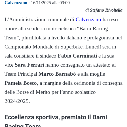
Calvenzano
· 16/11/2025 alle 09:00
di
Stefano Rivoltella
L’Amministrazione comunale di
Calvenzano
ha reso
onore alla scuderia motociclistica “Barni Racing
Team”, plurititolata a livello italiano e protagonista nel
Campionato Mondiale di Superbike. Lunedì sera in
sala consiliare il sindaco
Fabio Carminati
e la sua
vice
Sara Ferrari
hanno consegnato un attestato al
Team Principal
Marco Barnabò
e alla moglie
Pamela Bosco
, a margine della cerimonia di consegna
delle Borse di Merito per l’anno scolastico
2024/2025.
Eccellenza sportiva, premiato il Barni
Racing Team