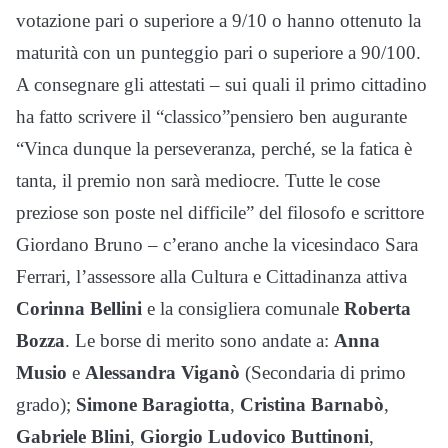
votazione pari o superiore a 9/10 o hanno ottenuto la
maturità con un punteggio pari o superiore a 90/100.
A consegnare gli attestati – sui quali il primo cittadino
ha fatto scrivere il “classico”pensiero ben augurante
“Vinca dunque la perseveranza, perché, se la fatica è
tanta, il premio non sarà mediocre. Tutte le cose
preziose son poste nel difficile” del filosofo e scrittore
Giordano Bruno – c’erano anche la vicesindaco Sara
Ferrari, l’assessore alla Cultura e Cittadinanza attiva
Corinna Bellini
e la consigliera comunale
Roberta
Bozza
. Le borse di merito sono andate a:
Anna
Musio
e
Alessandra Viganò
(Secondaria di primo
grado);
Simone Baragiotta
,
Cristina Barnabò
,
Gabriele Blini
,
Giorgio Ludovico Buttinoni
,