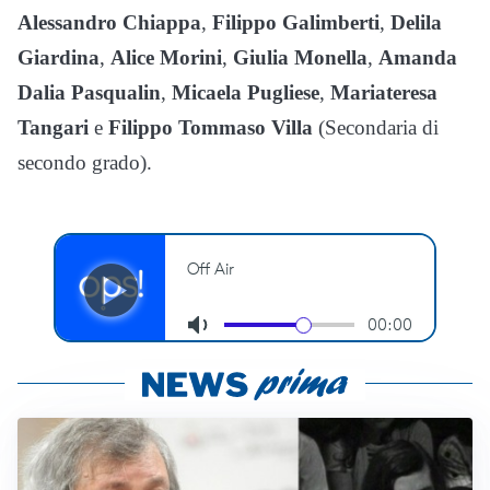
Alessandro Chiappa
,
Filippo Galimberti
,
Delila
Giardina
,
Alice Morini
,
Giulia Monella
,
Amanda
Dalia Pasqualin
,
Micaela Pugliese
,
Mariateresa
Tangari
e
Filippo Tommaso Villa
(Secondaria di
secondo grado).