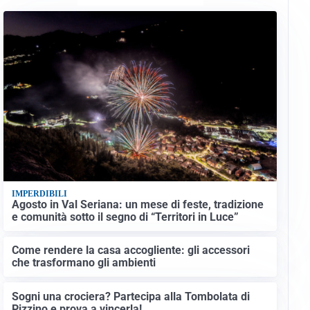
IMPERDIBILI
Agosto in Val Seriana: un mese di feste, tradizione
e comunità sotto il segno di “Territori in Luce”
Come rendere la casa accogliente: gli accessori
che trasformano gli ambienti
Sogni una crociera? Partecipa alla Tombolata di
Pizzino e prova a vincerla!