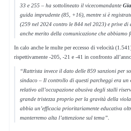
33 e 255 – ha sottolineato il vicecomandante
Gi
guida imprudente (85, +16), mentre si è registrat
(259 nel 2024 contro le 844 nel 2023) e prive di 
anche merito della comunicazione che abbiamo f
In calo anche le multe per eccesso di velocità (1.541)
rispettivamente -205, -21 e -41 in confronto all’ann
“Rattrista invece il dato delle 859 sanzioni per s
sindaco – Il controllo di questi parcheggi era un 
relativo all’occupazione abusiva degli stalli riser
grande tristezza proprio per la gravità della viola
abbia un’efficacia prioritariamente educativa olt
manterremo alta l’attenzione sul tema”.