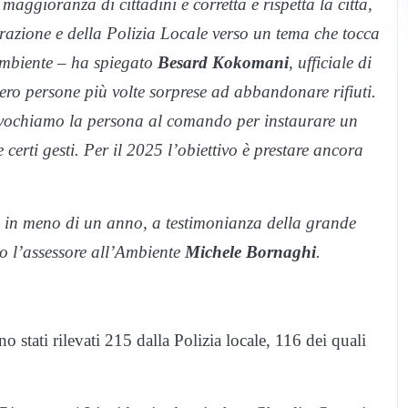
aggioranza di cittadini è corretta e rispetta la città,
razione e della Polizia Locale verso un tema che tocca
’ambiente – ha spiegato
Besard Kokomani
, ufficiale di
ero persone più volte sorprese ad abbandonare rifiuti.
onvochiamo la persona al comando per instaurare un
certi gesti. Per il 2025 l’obiettivo è prestare ancora
o in meno di un anno, a testimonianza della grande
to l’assessore all’Ambiente
Michele Bornaghi
.
no stati rilevati 215 dalla Polizia locale, 116 dei quali