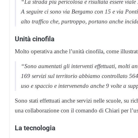
“La strada più pericolosa è risultata essere viale
A seguire ci sono via Bergamo con 15 e via Pontir
alto traffico che, purtroppo, portano anche incid
Unità cinofila
Molto operativa anche l’unità cinofila, come illust
“Sono aumentati gli interventi effettuati, molti a
169 servizi sul territorio abbiamo controllato 5
uso e spaccio e intervenendo anche 9 volte a suppo
Sono stati effettuati anche servizi nelle scuole, su ric
una collaborazione con il comando di Chiari per l’uso
La tecnologia