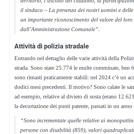
territorio, l’ascolto del cittadino, la partecipazio
il sindaco – La presenza dei nostri uomini e dell
un importante riconoscimento del valore del loro
dall’Amministrazione Comunale”.
Attività di polizia stradale
Entrando nel dettaglio delle varie attività della Poliz
strada. Sono state 25.774 le multe comminate, ben 6.
sono rimasti praticamente stabili: nel 2024 c’è un acc
dodici mesi precedenti. Il motivo? Sono calate le sa
ad esempio, relative al divieto di sosta (erano 12.
la decurtazione dei punti patente, passati in un anno
“Sono incrementate quelle relative ai monopattini 
persone con disabilità (859), valori quadruplicati