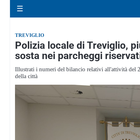
☰
TREVIGLIO
Polizia locale di Treviglio, p
sosta nei parcheggi riservati
Illustrati i numeri del bilancio relativi all'attività de
della città