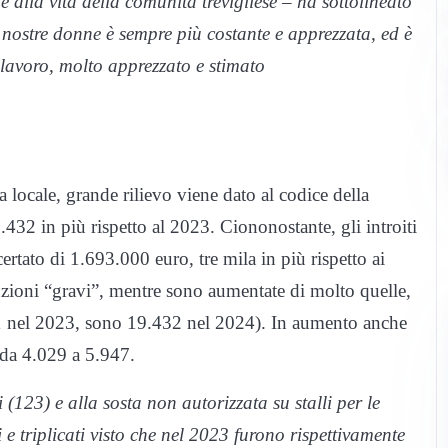
ne alla vita della comunità trevigliese – ha sottolineato
e nostre donne è sempre più costante e apprezzata, ed è
 lavoro, molto apprezzato e stimato
ia locale, grande rilievo viene dato al codice della
432 in più rispetto al 2023. Ciononostante, gli introiti
ertato di 1.693.000 euro, tre mila in più rispetto ai
nzioni “gravi”, mentre sono aumentate di molto quelle,
621 nel 2023, sono 19.432 nel 2024). In aumento anche
 da 4.029 a 5.947.
(123) e alla sosta non autorizzata su stalli per le
 e triplicati visto che nel 2023 furono rispettivamente