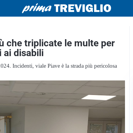
iù che triplicate le multe per
 ai disabili
l 2024. Incidenti, viale Piave è la strada più pericolosa