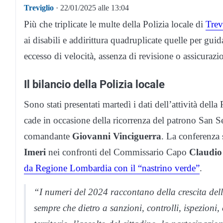
Treviglio
· 22/01/2025 alle 13:04
Più che triplicate le multe della Polizia locale di
Trev
ai disabili e addirittura quadruplicate quelle per gui
eccesso di velocità, assenza di revisione o assicurazio
Il bilancio della Polizia locale
Sono stati presentati martedì i dati dell’attività del
cade in occasione della ricorrenza del patrono San Se
comandante
Giovanni Vinciguerra
. La conferenza 
Imeri
nei confronti del Commissario Capo
Claudio
da Regione Lombardia con il “nastrino verde”
.
“I numeri del 2024 raccontano della crescita del
sempre che dietro a sanzioni, controlli, ispezioni,