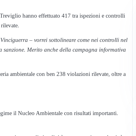
 Treviglio hanno effettuato 417 tra ispezioni e controlli
rilevate.
Vinciguerra – vorrei sottolineare come nei controlli nel
na sanzione. Merito anche della campagna informativa
teria ambientale con ben 238 violazioni rilevate, oltre a
egime il Nucleo Ambientale con risultati importanti.