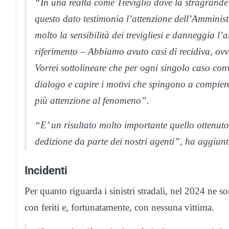
“In una realtà come Treviglio dove la stragrande m
questo dato testimonia l’attenzione dell’Amminist
molto la sensibilità dei trevigliesi e danneggia l
riferimento – Abbiamo avuto casi di recidiva, ovv
Vorrei sottolineare che per ogni singolo caso c
dialogo e capire i motivi che spingono a compiere 
più attenzione al fenomeno”.
“E’ un risultato molto importante quello ottenut
dedizione da parte dei nostri agenti”, ha aggiun
Incidenti
Per quanto riguarda i sinistri stradali, nel 2024 ne so
con feriti e, fortunatamente, con nessuna vittima.