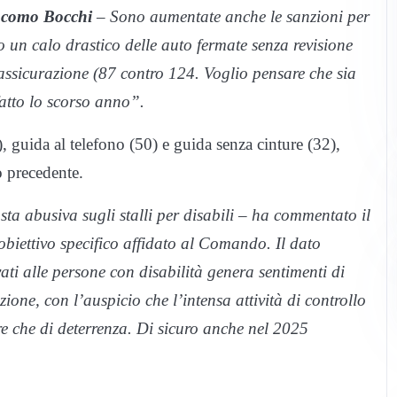
acomo Bocchi
– Sono aumentate anche le sanzioni per
o un calo drastico delle auto fermate senza revisione
assicurazione (87 contro 124. Voglio pensare che sia
atto lo scorso anno”.
, guida al telefono (50) e guida senza cinture (32),
o precedente.
osta abusiva sugli stalli per disabili – ha commentato il
obiettivo specifico affidato al Comando. Il dato
vati alle persone con disabilità genera sentimenti di
zione, con l’auspicio che l’intensa attività di controllo
re che di deterrenza. Di sicuro anche nel 2025