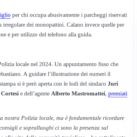
iglio
per chi occupa abusivamente i parcheggi riservati
da irregolare dei monopattini. Calano invece quelle per
ne e per utilizzo del telefono alla guida.
la Polizia locale nel 2024. Un appuntamento fisso che
bastiano. A guidare l’illustrazione dei numeri il
stampa si è però aperta con le lodi del sindaco
Juri
 Cortesi
e dell’agente
Alberto Mastromattei
,
premiati
la nostra Polizia locale, ma è fondamentale ricordare
 consigli e sopralluoghi ci sono la presenza sul