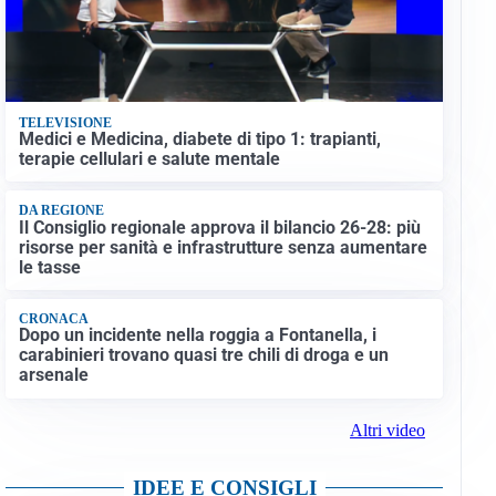
TELEVISIONE
Medici e Medicina, diabete di tipo 1: trapianti,
terapie cellulari e salute mentale
DA REGIONE
Il Consiglio regionale approva il bilancio 26-28: più
risorse per sanità e infrastrutture senza aumentare
le tasse
CRONACA
Dopo un incidente nella roggia a Fontanella, i
carabinieri trovano quasi tre chili di droga e un
arsenale
Altri video
IDEE E CONSIGLI