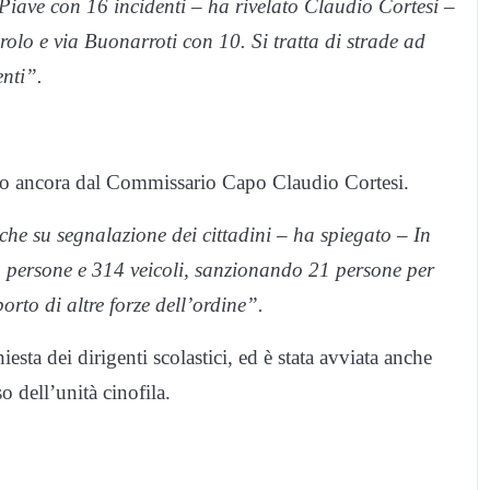
 Piave con 16 incidenti – ha rivelato Claudio Cortesi –
olo e via Buonarroti con 10. Si tratta di strade ad
enti”.
rato ancora dal Commissario Capo Claudio Cortesi.
nche su segnalazione dei cittadini – ha spiegato – In
64 persone e 314 veicoli, sanzionando 21 persone per
rto di altre forze dell’ordine”.
hiesta dei dirigenti scolastici, ed è stata avviata anche
 dell’unità cinofila.