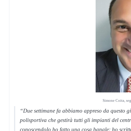
Simone Coita, seg
“Due settimane fa abbiamo appreso da questo gio
polisportiva che gestirà tutti gli impianti del ce
conoscendolo ho fatto una cosa banale: ho scritto