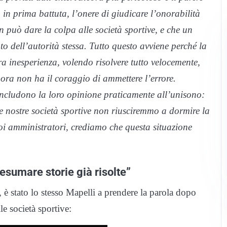
in prima battuta, l’onere di giudicare l’onorabilità
 può dare la colpa alle società sportive, e che un
 dell’autorità stessa. Tutto questo avviene perché la
inesperienza, volendo risolvere tutto velocemente,
 ora non ha il coraggio di ammettere l’errore.
oncludono la loro opinione praticamente all’unisono:
 le nostre società sportive non riusciremmo a dormire la
uoi amministratori, crediamo che questa situazione
iesumare storie già risolte”
, è stato lo stesso Mapelli a prendere la parola dopo
le società sportive: