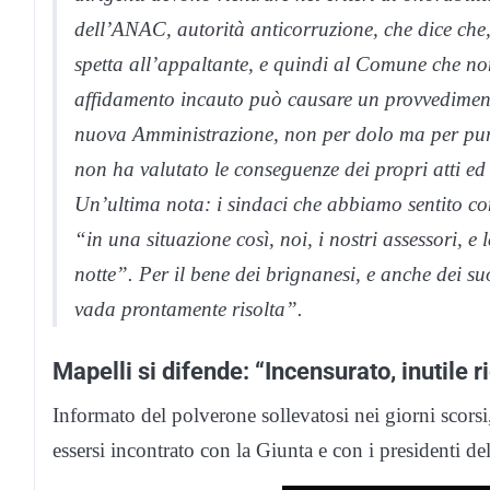
dell’ANAC, autorità anticorruzione, che dice che, 
spetta all’appaltante, e quindi al Comune che non
affidamento incauto può causare un provvedimento
nuova Amministrazione, non per dolo ma per pura 
non ha valutato le conseguenze dei propri atti ed
Un’ultima nota: i sindaci che abbiamo sentito c
“in una situazione così, noi, i nostri assessori, e
notte”. Per il bene dei brignanesi, e anche dei s
vada prontamente risolta”.
Mapelli si difende: “Incensurato, inutile r
Informato del polverone sollevatosi nei giorni scorsi
essersi incontrato con la Giunta e con i presidenti del