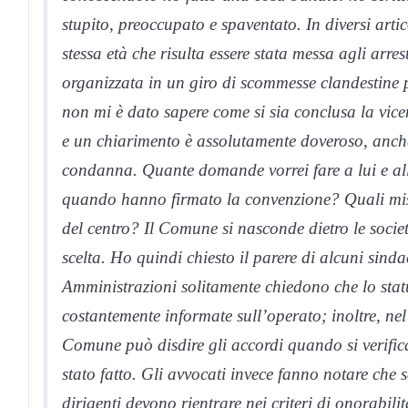
stupito, preoccupato e spaventato. In diversi arti
stessa età che risulta essere stata messa agli arre
organizzata in un giro di scommesse clandestine p
non mi è dato sapere come si sia conclusa la vice
e un chiarimento è assolutamente doveroso, anche
condanna. Quante domande vorrei fare a lui e a
quando hanno firmato la convenzione? Quali misu
del centro? Il Comune si nasconde dietro le societ
scelta. Ho quindi chiesto il parere di alcuni sinda
Amministrazioni solitamente chiedono che lo stat
costantemente informate sull’operato; inoltre, nel
Comune può disdire gli accordi quando si verifica
stato fatto. Gli avvocati invece fanno notare che s
dirigenti devono rientrare nei criteri di onorabilit