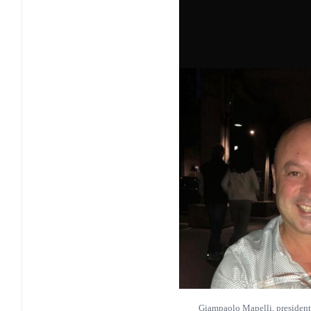
Giampaolo Mapelli, presidente