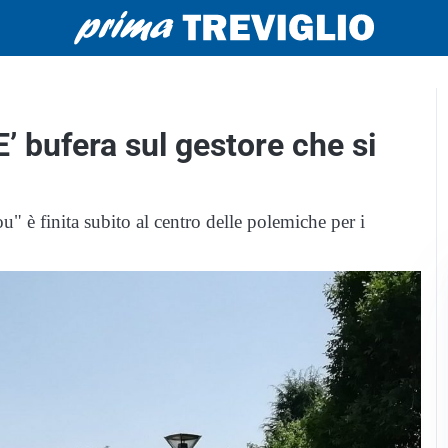
E’ bufera sul gestore che si
u" è finita subito al centro delle polemiche per i