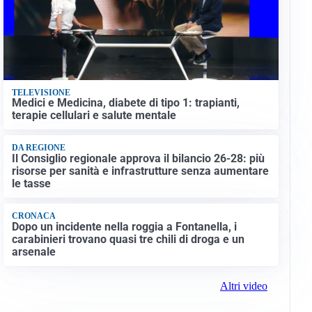
TELEVISIONE
Medici e Medicina, diabete di tipo 1: trapianti,
terapie cellulari e salute mentale
DA REGIONE
Il Consiglio regionale approva il bilancio 26-28: più
risorse per sanità e infrastrutture senza aumentare
le tasse
CRONACA
Dopo un incidente nella roggia a Fontanella, i
carabinieri trovano quasi tre chili di droga e un
arsenale
Altri video