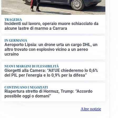
TRAGEDIA
Incidenti sul lavoro, operaio muore schiacciato da
alcune lastre di marmo a Carrara
IN GERMANIA
Aeroporto Lipsia: un drone urta un cargo DHL, un
altro trovato con esplosivo vicino a un aereo
ucraino
NUOVI MARGINI DI FLESSIBILITÀ
Giorgetti alla Camera: “All’UE chiederemo lo 0,6%
del PIL per l’energia e lo 0,9% per la difesa”
CONTINUANO I NEGOZIATI
Riapertura stretto di Hormuz, Trump: “Accordo
possibile oggi o domani”
Altre notizie