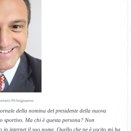
retario Pd brignanese.
rnale della nomina del presidente della nuova
ntro sportivo. Ma chi è questa persona? Non
 in internet il suo nome. Quello che ne è uscito mi ha