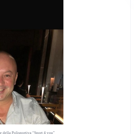
 della Polisportiva “Sport 4 you”