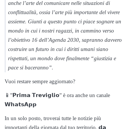
anche l’arte del comunicare nelle situazioni di
conflittualità, ossia l’arte più importante del vivere
assieme. Giunti a questo punto ci piace sognare un
mondo in cui i nostri ragazzi, in cammino verso
l’obiettivo 16 dell’Agenda 2030, sapranno davvero
costruire un futuro in cui i diritti umani siano
rispettati, un mondo dove finalmente “giustizia e
pace si baceranno”.
Vuoi restare sempre aggiornato?
📱”𝗣𝗿𝗶𝗺𝗮 𝗧𝗿𝗲𝘃𝗶𝗴𝗹𝗶𝗼” è ora anche un canale
𝗪𝗵𝗮𝘁𝘀𝗔𝗽𝗽
In un solo posto, troverai tutte le notizie più
importanti della giornata dal tuo territorio, 𝗱𝗮