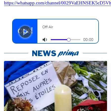
https://whatsapp.com/channel/0029VaEHNSEK5cD5Vh