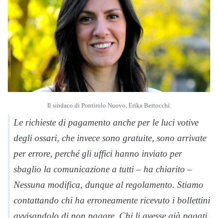
Il sindaco di Pontirolo Nuovo, Erika Bertocchi.
Le richieste di pagamento anche per le luci votive
degli ossari, che invece sono gratuite, sono arrivate
per errore, perché gli uffici hanno inviato per
sbaglio la comunicazione a tutti – ha chiarito –
Nessuna modifica, dunque al regolamento. Stiamo
contattando chi ha erroneamente ricevuto i bollettini
avvisandolo di non pagare. Chi li avesse già pagati,