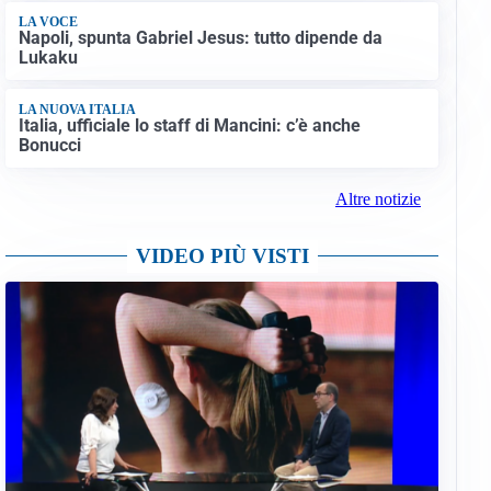
LA VOCE
Napoli, spunta Gabriel Jesus: tutto dipende da
Lukaku
LA NUOVA ITALIA
Italia, ufficiale lo staff di Mancini: c’è anche
Bonucci
Altre notizie
VIDEO PIÙ VISTI