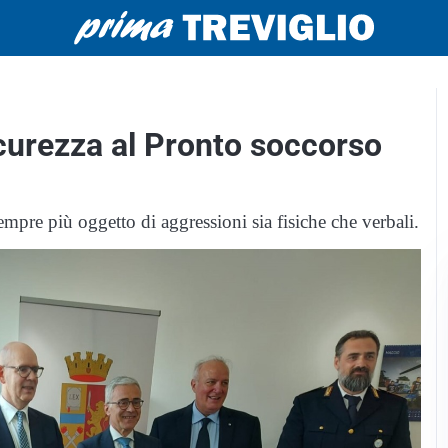
icurezza al Pronto soccorso
sempre più oggetto di aggressioni sia fisiche che verbali.