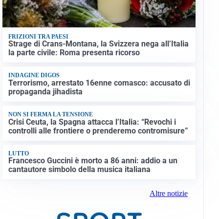
FRIZIONI TRA PAESI
Strage di Crans-Montana, la Svizzera nega all’Italia
la parte civile: Roma presenta ricorso
INDAGINE DIGOS
Terrorismo, arrestato 16enne comasco: accusato di
propaganda jihadista
NON SI FERMA LA TENSIONE
Crisi Ceuta, la Spagna attacca l’Italia: “Revochi i
controlli alle frontiere o prenderemo contromisure”
LUTTO
Francesco Guccini è morto a 86 anni: addio a un
cantautore simbolo della musica italiana
Altre notizie