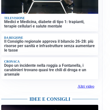
TELEVISIONE
Medici e Medicina, diabete di tipo 1: trapianti,
terapie cellulari e salute mentale
DA REGIONE
Il Consiglio regionale approva il bilancio 26-28: più
risorse per sanità e infrastrutture senza aumentare
le tasse
CRONACA
Dopo un incidente nella roggia a Fontanella, i
carabinieri trovano quasi tre chili di droga e un
arsenale
Altri video
IDEE E CONSIGLI