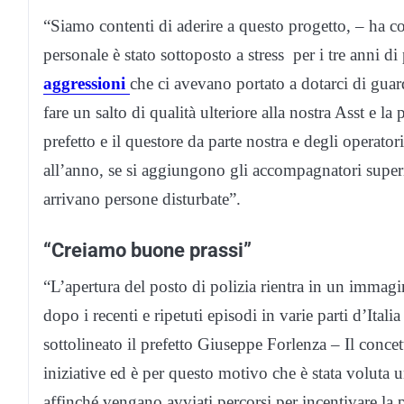
“Siamo contenti di aderire a questo progetto, – ha 
personale è stato sottoposto a stress per i tre anni d
aggressioni
che ci avevano portato a dotarci di guard
fare un salto di qualità ulteriore alla nostra Asst e l
prefetto e il questore da parte nostra e degli operato
all’anno, se si aggiungono gli accompagnatori superi
arrivano persone disturbate”.
“Creiamo buone prassi”
“L’apertura del posto di polizia rientra in un immagi
dopo i recenti e ripetuti episodi in varie parti d’Ital
sottolineato il prefetto Giuseppe Forlenza – Il concet
iniziative ed è per questo motivo che è stata voluta
affinché vengano avviati percorsi per incentivare la 