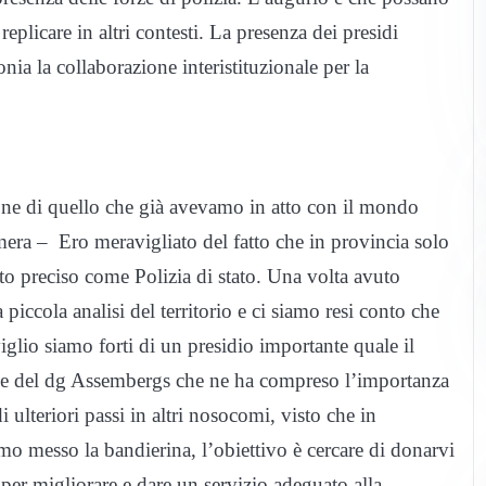
replicare in altri contesti. La presenza dei presidi
ia la collaborazione interistituzionale per la
one di quello che già avevamo in atto con il mondo
mera – Ero meravigliato del fatto che in provincia solo
o preciso come Polizia di stato. Una volta avuto
piccola analisi del territorio e ci siamo resi conto che
lio siamo forti di un presidio importante quale il
t e del dg Assembergs che ne ha compreso l’importanza
i ulteriori passi in altri nosocomi, visto che in
o messo la bandierina, l’obiettivo è cercare di donarvi
per migliorare e dare un servizio adeguato alla