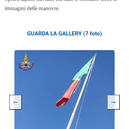
immagini delle manovre.
GUARDA LA GALLERY (7 foto)
←
→