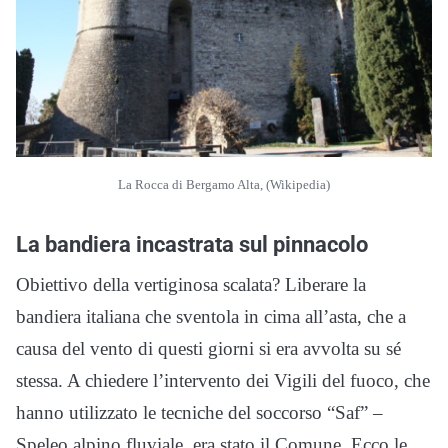
La Rocca di Bergamo Alta, (Wikipedia)
La bandiera incastrata sul pinnacolo
Obiettivo della vertiginosa scalata? Liberare la
bandiera italiana che sventola in cima all’asta, che a
causa del vento di questi giorni si era avvolta su sé
stessa. A chiedere l’intervento dei Vigili del fuoco, che
hanno utilizzato le tecniche del soccorso “Saf” –
Speleo alpino fluviale, era stato il Comune. Ecco le